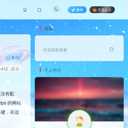
发布
开通会员
搜索
开启精彩搜索
私信
1412
0
个人中心
直没有配
tps 的网站
的搭建，在这