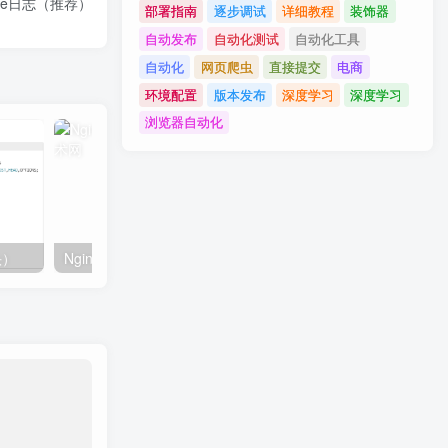
nse日志（推荐）
部署指南
逐步调试
详细教程
装饰器
自动发布
自动化测试
自动化工具
自动化
网页爬虫
直接提交
电商
环境配置
版本发布
深度学习
深度学习
浏览器自动化
头）
Nginx服务快速入门教程
Nginx如何配置负载均衡