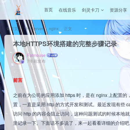
在线音乐
剑灵卡刀
资源分享
首页
首页
The server
nginx
正文
本地HTTPS环境搭建的完整步骤记录
Fatmouse
7年前发布
前言
之前在为公司的应用添加 https 时，是在 nginx 上
置，一直是采用 http 的方式开发和测试。最近发现有些 case 需要
访问 http 的内容会阻止访问，这种问题测试的时候本地就需
里记录一下。下面话不多说了，来一起看看详细的介绍吧