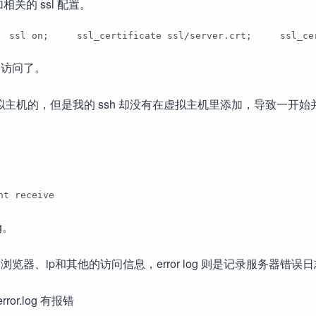
加相关的 ssl 配置。
  ssl on;     ssl_certificate ssl/server.crt;     ssl_ce
ps 访问了。
虚拟主机的，但是我的 ssh 却没有在虚拟主机里添加，导致一开始
nt receive
g。
户浏览器、ip和其他的访问信息，error log 则是记录服务器错误
ror.log 有报错