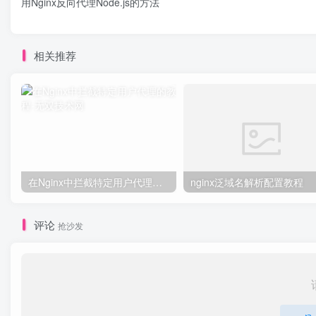
用Nginx反向代理Node.js的方法
相关推荐
在Nginx中拦截特定用户代理的教程
nginx泛域名解析配置教程
评论
抢沙发