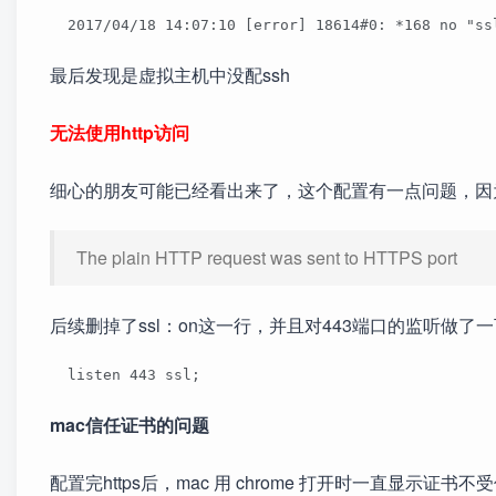
  2017/04/18 14:07:10 [error] 18614#0: *168 no "ss
最后发现是虚拟主机中没配ssh
无法使用http访问
细心的朋友可能已经看出来了，这个配置有一点问题，因为开启
The plain HTTP request was sent to HTTPS port
后续删掉了ssl：on这一行，并且对443端口的监听做了
  listen 443 ssl;
mac信任证书的问题
配置完https后，mac 用 chrome 打开时一直显示