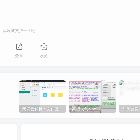
喜欢就支持一下吧
分享
收藏
天翼云解析：文件直链获取源码
高级火气5.65