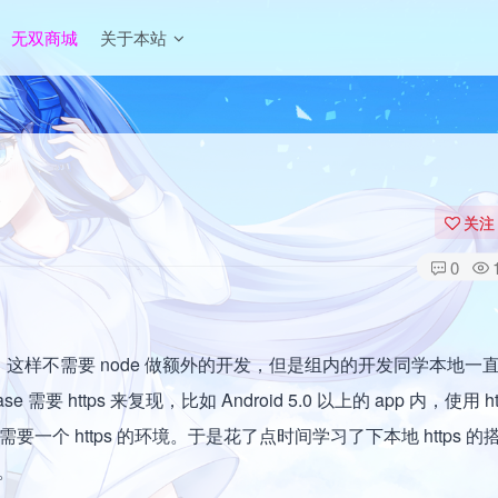
无双商城
关于本站
关注
0
配置的，这样不需要 node 做额外的开发，但是组内的开发同学本地一
 https 来复现，比如 Android 5.0 以上的 app 内，使用 ht
要一个 https 的环境。于是花了点时间学习了下本地 https 
。