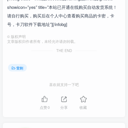
showicon=”yes” title=”本站已开通在线购买自动发货系统！
请自行购买，购买后在个人中心查看购买商品的卡密，卡
号，卡刀软件下载地址”][/infobg]
©
版权声明
文章版权归作者所有，未经允许请勿转载。
THE END
雷刺
喜欢就支持一下吧
点赞
0
分享
收藏