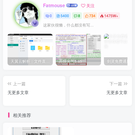
Fatmouse
关注
0
5400
8
734
1475W+
这家伙很懒，什么都没有写...
天翼云解析：文件直链获取源码
高级火气5.65
上一篇
下一篇
无更多文章
无更多文章
相关推荐