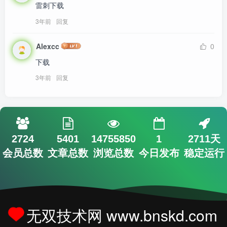
雷刺下载
3年前
回复
Alexcc
0
下载
3年前
回复
2724
5401
14755850
1
2711天
会员总数
文章总数
浏览总数
今日发布
稳定运行
无双技术网 www.bnskd.com