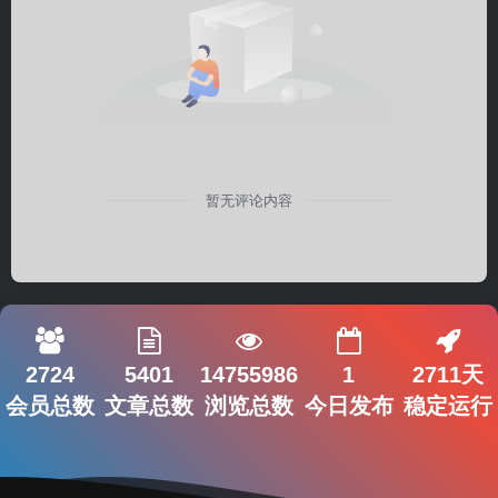
暂无评论内容
2724
5401
14755986
1
2711天
会员总数
文章总数
浏览总数
今日发布
稳定运行