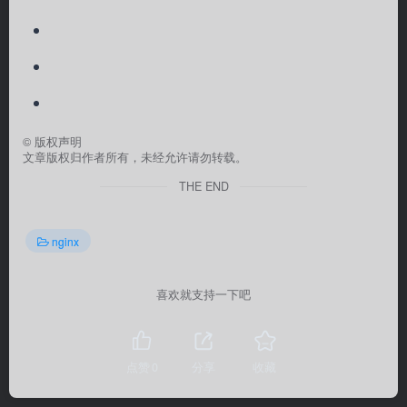
©
版权声明
文章版权归作者所有，未经允许请勿转载。
THE END
nginx
喜欢就支持一下吧
点赞
0
分享
收藏