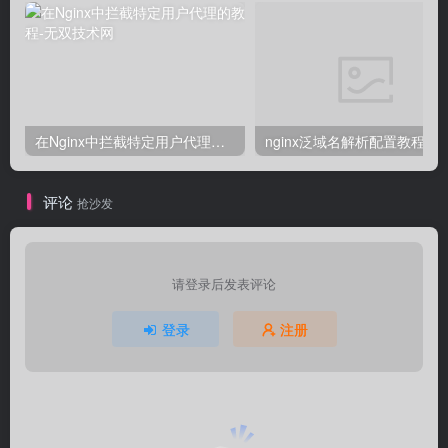
在Nginx中拦截特定用户代理的教程
nginx泛域名解析配置教程
评论
抢沙发
请登录后发表评论
登录
注册