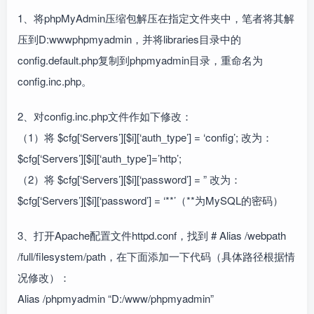
1、将phpMyAdmin压缩包解压在指定文件夹中，笔者将其解
压到D:wwwphpmyadmin，并将libraries目录中的
config.default.php复制到phpmyadmin目录，重命名为
config.inc.php。
2、对config.inc.php文件作如下修改：
（1）将 $cfg[‘Servers’][$i][‘auth_type’] = ‘config’; 改为：
$cfg[‘Servers’][$i][‘auth_type’]=’http’;
（2）将 $cfg[‘Servers’][$i][‘password’] = ” 改为：
$cfg[‘Servers’][$i][‘password’] = ‘**’（**为MySQL的密码）
3、打开Apache配置文件httpd.conf，找到 # Alias /webpath
/full/filesystem/path，在下面添加一下代码（具体路径根据情
况修改）：
Alias /phpmyadmin “D:/www/phpmyadmin”