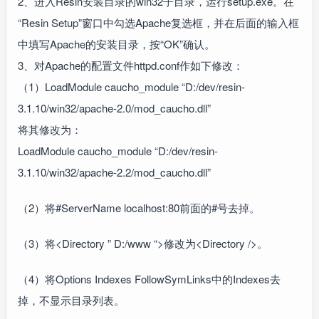
2、进入Resin安装目录的win32子目录，运行setup.exe。在
“Resin Setup”窗口中勾选Apache复选框，并在后面的输入框
中填写Apache的安装目录，按“OK”确认。
3、对Apache的配置文件httpd.conf作如下修改：
（1）LoadModule caucho_module “D:/dev/resin-
3.1.10/win32/apache-2.0/mod_caucho.dll”
将其修改为：
LoadModule caucho_module “D:/dev/resin-
3.1.10/win32/apache-2.2/mod_caucho.dll”
（2）将#ServerName localhost:80前面的#号去掉。
（3）将<Directory ” D:/www “>修改为<Directory />。
（4）将Options Indexes FollowSymLinks中的Indexes去
掉，不显示目录列表。