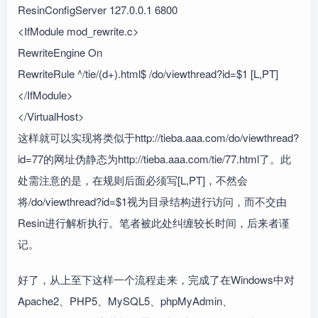
ResinConfigServer 127.0.0.1 6800
<IfModule mod_rewrite.c>
RewriteEngine On
RewriteRule ^/tie/(d+).html$ /do/viewthread?id=$1 [L,PT]
</IfModule>
</VirtualHost>
这样就可以实现将类似于http://tieba.aaa.com/do/viewthread?
id=77的网址伪静态为http://tieba.aaa.com/tie/77.html了。此
处需注意的是，在规则后面必须写[L,PT]，不然会
将/do/viewthread?id=$1视为目录结构进行访问，而不交由
Resin进行解析执行。笔者被此处纠缠较长时间，后来者谨
记。
好了，从上至下这样一个流程走来，完成了在Windows中对
Apache2、PHP5、MySQL5、phpMyAdmin、