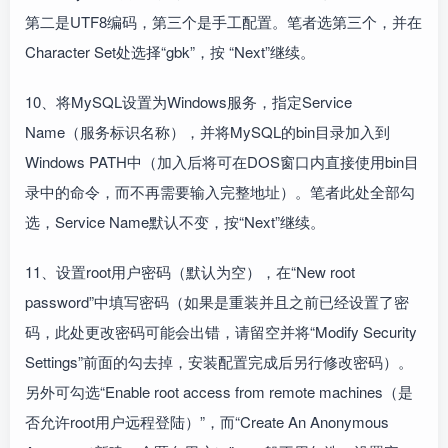
第二是UTF8编码，第三个是手工配置。笔者选第三个，并在
Character Set处选择“gbk”，按 “Next”继续。
10、将MySQL设置为Windows服务，指定Service
Name（服务标识名称），并将MySQL的bin目录加入到
Windows PATH中（加入后将可在DOS窗口内直接使用bin目
录中的命令，而不再需要输入完整地址）。笔者此处全部勾
选，Service Name默认不变，按“Next”继续。
11、设置root用户密码（默认为空），在“New root
password”中填写密码（如果是重装并且之前已经设置了密
码，此处更改密码可能会出错，请留空并将“Modify Security
Settings”前面的勾去掉，安装配置完成后另行修改密码）。
另外可勾选“Enable root access from remote machines（是
否允许root用户远程登陆）”，而“Create An Anonymous