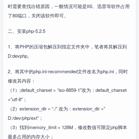
时需要查找出错原因，一般情况可能是IIS、迅雷等软件占用
了80端口，关闭该软件即可。
二、安装php-5.2.5
1、将PHP的压缩包解压到指定文件夹中，笔者将其解压到
D:devphp。
2、将其中的php.ini-recommended文件改名为php.ini，同时
修改其内容：
（1）;default_charset = “iso-8859-1″改为：default_charset
=”utf-8″；
（2）extension_dir = “./” 改为：extension_dir =”
D:/dev/php/ext”；
（3）找到memory_limit = 128M，修改数值可限定php脚本
最多占用的内存大小；