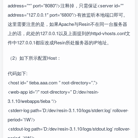
address=”*” port=”8080″/>注释掉，只需保证<server id=””
address=”127.0.0.1″ port=”6800″/>有效监听本地端口即可。
这里需要注意的是，如果Apache与Resin不在同一台服务器
上的话，此处的127.0.0.1以及上面提到的httpd-vhosts.conf文
件中127.0.0.1都应改成Resin所处服务器的IP地址。
（2）如下所示配置Host：
代码如下:
<host id=” tieba.aaa.com ” root-directory=”.”>
<web-app id=”/” root-directory=” D:/dev/resin-
3.1.10/webapps/tieba “/>
<stderr-log path=’D:/dev/resin-3.1.10/logs/stderr.log’ rollover-
period=’1W’/>
<stdout-log path=’D:/dev/resin-3.1.10/logs/stdout.log’ rollover-
period=’1W’/>