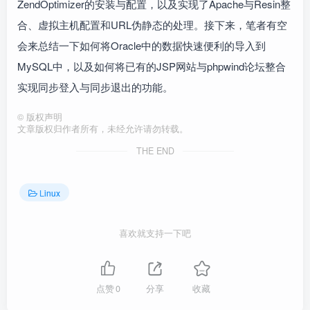
ZendOptimizer的安装与配置，以及实现了Apache与Resin整
合、虚拟主机配置和URL伪静态的处理。接下来，笔者有空
会来总结一下如何将Oracle中的数据快速便利的导入到
MySQL中，以及如何将已有的JSP网站与phpwind论坛整合
实现同步登入与同步退出的功能。
©
版权声明
文章版权归作者所有，未经允许请勿转载。
THE END
Linux
喜欢就支持一下吧
点赞
0
分享
收藏