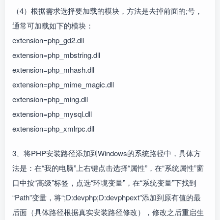
（4）根据需求选择要加载的模块，方法是去掉前面的;号，
通常可加载如下的模块：
extension=php_gd2.dll
extension=php_mbstring.dll
extension=php_mhash.dll
extension=php_mime_magic.dll
extension=php_ming.dll
extension=php_mysql.dll
extension=php_xmlrpc.dll
3、将PHP安装路径添加到Windows的系统路径中，具体方
法是：在“我的电脑”上右键点击选择“属性”，在“系统属性”窗
口中按“高级”标签，点选“环境变量”，在“系统变量”下找到
“Path”变量，将“;D:devphp;D:devphpext”添加到原有值的最
后面（具体路径根据真实安装路径修改），修改之后重启生