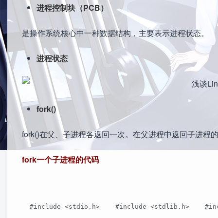
进程控制块（PCB）
是操作系统核心中一种数据结构，主要表示进程状态。
进程状态
fork()
fork()在父、子进程各返回一次。在父进程中返回子进程的
fork一个子进程的代码
  #include <stdio.h>    #include <stdlib.h>    #in