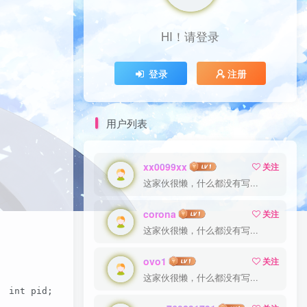
HI！请登录
HI！请登录
登录
登录
注册
注册
用户列表
xx0099xx
xx0099xx
关注
关注
这家伙很懒，什么都没有写...
这家伙很懒，什么都没有写...
corona
corona
关注
关注
这家伙很懒，什么都没有写...
这家伙很懒，什么都没有写...
ovo1
ovo1
关注
关注
这家伙很懒，什么都没有写...
这家伙很懒，什么都没有写...
  int pid;  /* fork another process */    pid = fork(); 