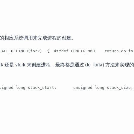
提供的相应系统调用来完成进程的创建。
CALL_DEFINE0(fork)  {  #ifdef CONFIG_MMU    return do_fo
是 vfork 来创建进程，最终都是通过 do_fork() 方法来实
 unsigned long stack_start,       unsigned long stack