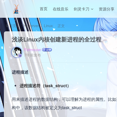
在线音乐
剑灵卡刀
资源分享
首页
首页
The server
Linux
正文
浅谈Linux内核创建新进程的全过程
Fatmouse
7年前发布
进程描述
进程描述符（task_struct）
用来描述进程的数据结构，可以理解为进程的属性。比如
构中，该数据结构被定义为task_struct