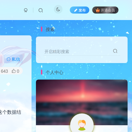
发布
开通会员
搜索
开启精彩搜索
开启精彩搜索
私信
643
0
个人中心
这个数据结