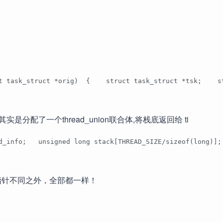
uct task_struct *orig)  {    struct task_struct *tsk;
o 节点，其实是分配了一个thread_union联合体,将栈底返回给 ti
d_info;   unsigned long stack[THREAD_SIZE/sizeof(long)];
tack指针不同之外，全部都一样！