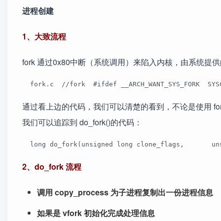
进程创建
1、大致流程
fork 通过0x80中断（系统调用）来陷入内核，由系统
  fork.c  //fork  #ifdef __ARCH_WANT_SYS_FORK  SYS
通过看上边的代码，我们可以清楚的看到，不论是使用 fork 还
我们可以追踪到 do_fork()的代码：
  long do_fork(unsigned long clone_flags,      
2、do_fork 流程
调用 copy_process 为子进程复制出一份进程信息
如果是 vfork 初始化完成处理信息