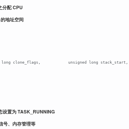
之分配 CPU
自己的地址空间
ed long clone_flags,            unsigned long stack_st
设置为 TASK_RUNNING
信号、内存管理等