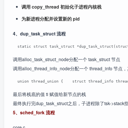
调用 copy_thread 初始化子进程内核栈
为新进程分配并设置新的 pid
4、dup_task_struct 流程
  static struct task_struct *dup_task_struct(str
调用alloc_task_struct_node分配一个 task_struct 节点
调用alloc_thread_info_node分配一个 thread_inf
  union thread_union {    struct thread_info threa
最后将栈底的值 ti 赋值给新节点的栈
最终执行完dup_task_struct之后，子进程除了tsk->s
5、sched_fork 流程
core.c