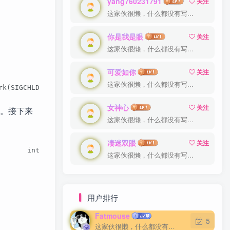
yang760231791
yang760231791
关注
关注
这家伙很懒，什么都没有写...
这家伙很懒，什么都没有写...
你是我是眼
你是我是眼
关注
关注
这家伙很懒，什么都没有写...
这家伙很懒，什么都没有写...
可爱如你
可爱如你
关注
关注
这家伙很懒，什么都没有写...
这家伙很懒，什么都没有写...
rk(SIGCHLD, 0, 0, NULL, NULL);  #else    /* can not supp
女神心
女神心
关注
关注
现的。接下来
这家伙很懒，什么都没有写...
这家伙很懒，什么都没有写...
凄迷双眼
凄迷双眼
关注
关注
_size,       int __user *parent_tidptr,       int __us
这家伙很懒，什么都没有写...
这家伙很懒，什么都没有写...
用户排行
Fatmouse
Fatmouse
5
5
这家伙很懒，什么都没有写...
这家伙很懒，什么都没有写...