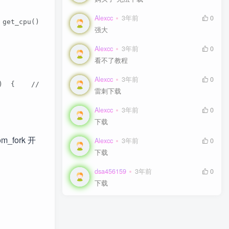
Alexcc
Alexcc
3年前
3年前
0
0
u = get_cpu();      __sched_fork(clone_flags, p);     
强大
强大
Alexcc
Alexcc
3年前
3年前
0
0
看不了教程
看不了教程
Alexcc
Alexcc
3年前
3年前
0
0
 *p)  {    //获取寄存器信息    struct pt_regs *childregs = ta
雷刺下载
雷刺下载
Alexcc
Alexcc
3年前
3年前
0
0
下载
下载
om_fork 开
Alexcc
Alexcc
3年前
3年前
0
0
下载
下载
dsa456159
dsa456159
3年前
3年前
0
0
下载
下载