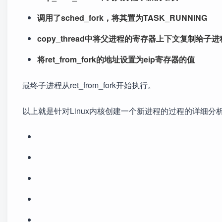
调用了sched_fork，将其置为TASK_RUNNING
copy_thread中将父进程的寄存器上下文复制给
将ret_from_fork的地址设置为eip寄存器的值
最终子进程从ret_from_fork开始执行。
以上就是针对Linux内核创建一个新进程的过程的详细