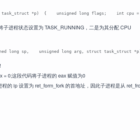
ct task_struct *p)  {    unsigned long flags;    int cp
将子进程状态设置为 TASK_RUNNING，二是为其分配 CPU
gned long sp,    unsigned long arg, struct task_struct
！
ax = 0;这段代码将子进程的 eax 赋值为0
fork;将子进程的 ip 设置为 ret_form_fork 的首地址，因此子进程是从 ret_fr