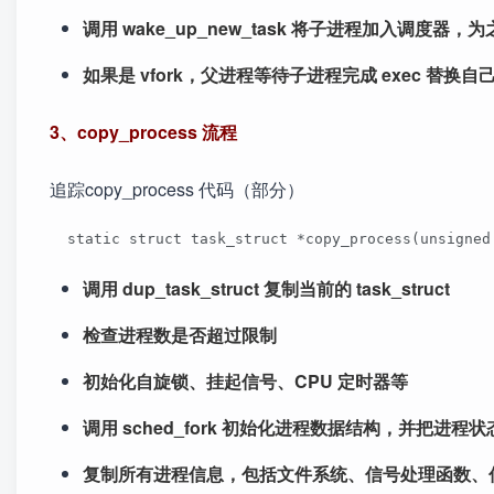
调用 wake_up_new_task 将子进程加入调度器，为
如果是 vfork，父进程等待子进程完成 exec 替换
3、copy_process 流程
追踪copy_process 代码（部分）
  static struct task_struct *copy_process(unsign
调用 dup_task_struct 复制当前的 task_struct
检查进程数是否超过限制
初始化自旋锁、挂起信号、CPU 定时器等
调用 sched_fork 初始化进程数据结构，并把进程状态
复制所有进程信息，包括文件系统、信号处理函数、