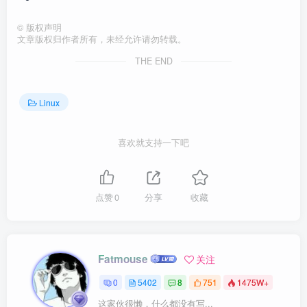
©
版权声明
文章版权归作者所有，未经允许请勿转载。
THE END
Linux
喜欢就支持一下吧
点赞
0
分享
收藏
Fatmouse
关注
0
5402
8
751
1475W+
这家伙很懒，什么都没有写...