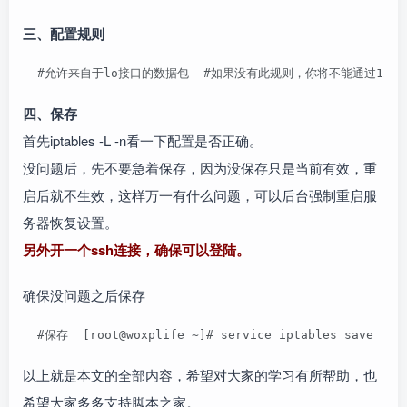
三、配置规则
  #允许来自于lo接口的数据包  #如果没有此规则，你将不能通过127.0.0.1访问本地服
四、保存
首先iptables -L -n看一下配置是否正确。
没问题后，先不要急着保存，因为没保存只是当前有效，重
启后就不生效，这样万一有什么问题，可以后台强制重启服
务器恢复设置。
另外开一个ssh连接，确保可以登陆。
确保没问题之后保存
  #保存  [root@woxplife ~]# service iptables save   
以上就是本文的全部内容，希望对大家的学习有所帮助，也
希望大家多多支持脚本之家。