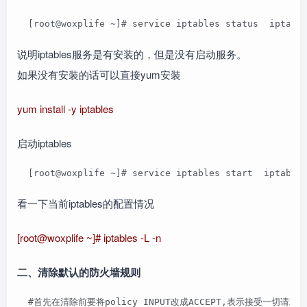
  [root@woxplife ~]# service iptables status  iptabl
说明iptables服务是有安装的，但是没有启动服务。
如果没有安装的话可以直接yum安装
yum install -y iptables
启动iptables
  [root@woxplife ~]# service iptables start  iptable
看一下当前iptables的配置情况
[root@woxplife ~]# iptables -L -n
二、清除默认的防火墙规则
  #首先在清除前要将policy INPUT改成ACCEPT,表示接受一切请求。  