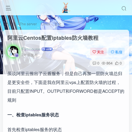
首页
The server
Linux
正文
阿里云Centos配置iptables防火墙教程
Fatmouse
关注
私信
7年前发布
0
864
0
虽说阿里云推出了云盾服务，但是自己再加一层防火墙总归
是更安全些，下面是我在阿里云vps上配置防火墙的过程，
目前只配置INPUT。OUTPUT和FORWORD都是ACCEPT的
规则
一、检查iptables服务状态
首先检查iptables服务的状态