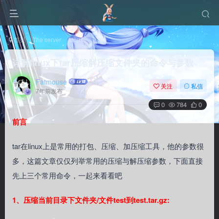
首页
The server
Linux
正文
详解linux下tar压缩解压缩文件夹的命令与参数
Fatmouse
关注
私信
7年前发布
0
784
0
前言
tar在linux上是常用的打包、压缩、加压缩工具，他的参数很
多，这篇文章仅仅列举常用的压缩与解压缩参数，下面直接
先上三个常用命令，一起来看看吧
1、压缩当前目录下文件夹/文件test到test.tar.gz: