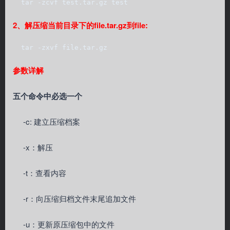
  tar -zcvf test.tar.gz test
2、解压缩当前目录下的file.tar.gz到file:
  tar -zxvf file.tar.gz
参数详解
五个命令中必选一个
-c: 建立压缩档案
-x：解压
-t：查看内容
-r：向压缩归档文件末尾追加文件
-u：更新原压缩包中的文件