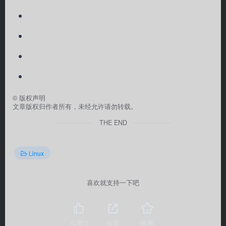
©
版权声明
文章版权归作者所有，未经允许请勿转载。
THE END
Linux
喜欢就支持一下吧
点赞
0
分享
收藏