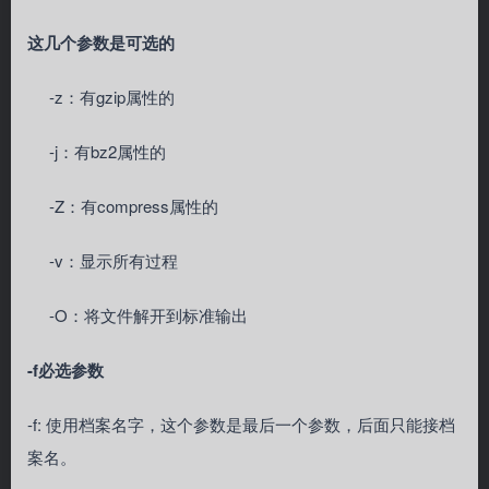
这几个参数是可选的
-z：有gzip属性的
-j：有bz2属性的
-Z：有compress属性的
-v：显示所有过程
-O：将文件解开到标准输出
-f必选参数
-f: 使用档案名字，这个参数是最后一个参数，后面只能接档
案名。