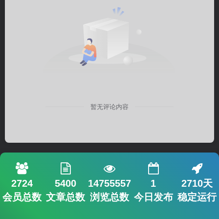
暂无评论内容
2724
5400
14755557
1
2710天
会员总数
文章总数
浏览总数
今日发布
稳定运行