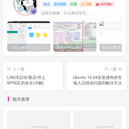
0
5399
8
720
1475W+
这家伙很懒，什么都没有写...
天翼云解析：文件直链获取源码
高级火气5.65
上一篇
下一篇
LINUX启动/重启/停上
Ubuntu 16.04安装搜狗拼音
MYSQL的命令(详解)
输入法错误问题的解决方法
相关推荐