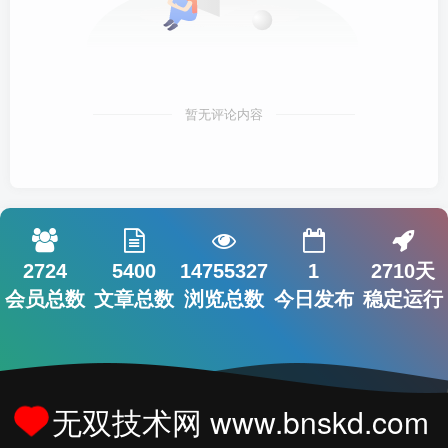
暂无评论内容
2724
5400
14755327
1
2710天
会员总数
文章总数
浏览总数
今日发布
稳定运行
无双技术网 www.bnskd.com