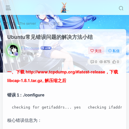
首页
The server
Linux
正文
Ubuntu常见错误问题的解决方法小结
Fatmouse
关注
私信
7年前发布
0
875
0
一、下载 http://www.tcpdump.org/#latest-release，下载
libcap-1.8.1.tar.gz, 解压缩之后
错误１: ./configure
  checking for getifaddrs... yes   checking ifaddrs.
核心错误信息为：