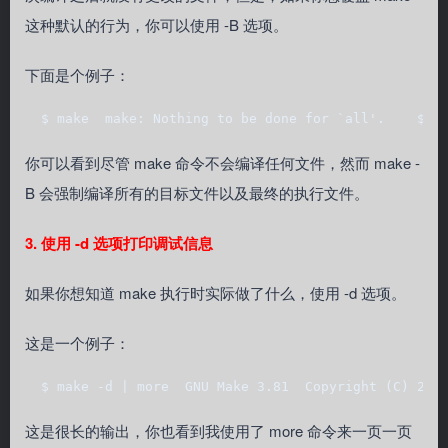
这种默认的行为，你可以使用 -B 选项。
下面是个例子：
  $ make  make: Nothing to be done for `all'.    $ m
你可以看到尽管 make 命令不会编译任何文件，然而 make -
B 会强制编译所有的目标文件以及最终的执行文件。
3. 使用 -d 选项打印调试信息
如果你想知道 make 执行时实际做了什么，使用 -d 选项。
这是一个例子：
  $ make -d | more  GNU Make 3.81  Copyright (C) 200
这是很长的输出，你也看到我使用了 more 命令来一页一页