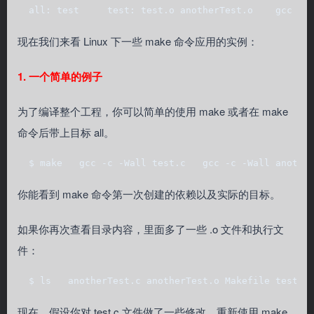
  all: test     test: test.o anotherTest.o    gcc -W
现在我们来看 Linux 下一些 make 命令应用的实例：
1. 一个简单的例子
为了编译整个工程，你可以简单的使用 make 或者在 make
命令后带上目标 all。
  $ make   gcc -c -Wall test.c   gcc -c -Wall anothe
你能看到 make 命令第一次创建的依赖以及实际的目标。
如果你再次查看目录内容，里面多了一些 .o 文件和执行文
件：
  $ ls   anotherTest.c anotherTest.o Makefile test t
现在，假设你对 test.c 文件做了一些修改，重新使用 make