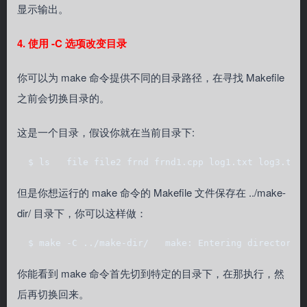
显示输出。
4. 使用 -C 选项改变目录
你可以为 make 命令提供不同的目录路径，在寻找 Makefile
之前会切换目录的。
这是一个目录，假设你就在当前目录下:
  $ ls   file file2 frnd frnd1.cpp log1.txt log3.txt
但是你想运行的 make 命令的 Makefile 文件保存在 ../make-
dir/ 目录下，你可以这样做：
  $ make -C ../make-dir/   make: Entering directory 
你能看到 make 命令首先切到特定的目录下，在那执行，然
后再切换回来。