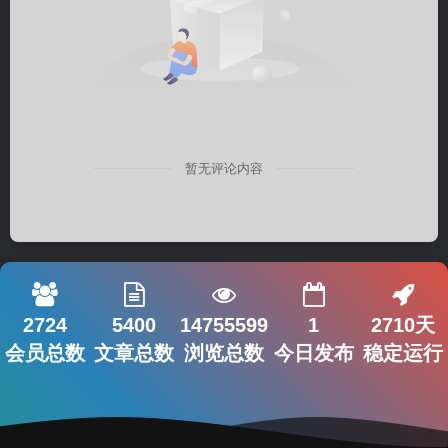
暂无评论内容
2724
5400
14755599
1
2710天
会员总数
文章总数
浏览总数
今日发布
稳定运行