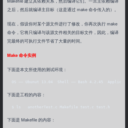
Makefile 建立其依赖关系，然后编译它们。一旦主依赖编译
之后，然后就编译主目标（这是通过 make 命令传入的）。
现在，假设你对某个源文件进行了修改，你再次执行 make
命令，它将只编译与该源文件相关的目标文件，因此，编译
完最终的可执行文件节省了大量的时间。
Make 命令实例
下面是本文所使用的测试环境：
  OS ―― Ubunut 13.04  Shell ―― Bash 4.2.45  Applicat
下面是工程的内容：
  $ ls   anotherTest.c Makefile test.c test.h
下面是 Makefile 的内容：