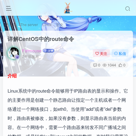
首页
The server
Linux
正文
详解CentOS中的route命令
Fatmouse
关注
私信
7年前发布
0
1044
0
介绍
Linux系统中的route命令能够用于IP路由表的显示和操作。它
的主要作用是创建一个静态路由让指定一个主机或者一个网
络通过一个网络接口，如eth0。当使用”add”或者”del”参数
时，路由表被修改，如果没有参数，则显示路由表当前的内
容。在一个网络中，需要一个路由器来转发不同广播域之间