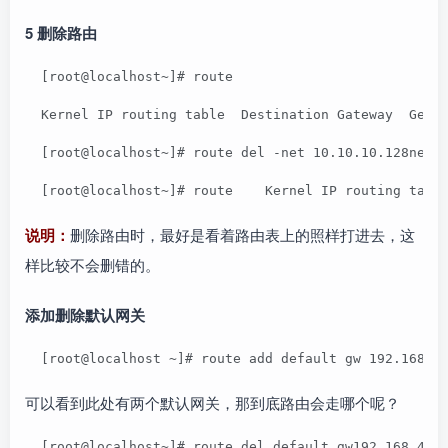
5 删除路由
  [root@localhost~]# route
  Kernel IP routing table  Destination Gateway  Genm
  [root@localhost~]# route del -net 10.10.10.128netm
  [root@localhost~]# route    Kernel IP routing tabl
说明：
删除路由时，最好是看着路由表上的照样打进去，这
样比较不会删错的。
添加删除默认网关
  [root@localhost ~]# route add default gw 192.168.4
可以看到此处有两个默认网关，那到底路由会走哪个呢？
  [root@localhost~]# route del default gw192.168.40.