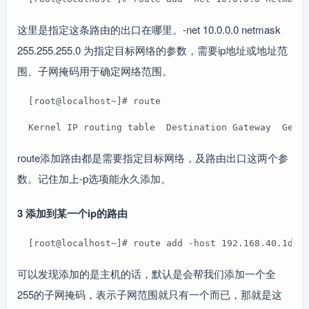
这里是指定这条路由的出口在哪里。-net 10.0.0.0 netmask
255.255.255.0 为指定目标网络的参数，需要ip地址或地址范
围、子网掩码用于确定网络范围。
  [root@localhost~]# route
  Kernel IP routing table  Destination Gateway  Genm
route添加路由都是需要指定目标网络，及路由出口这两个参
数。记住加上-p选项能永久添加。
3 添加到某一个ip的路由
  [root@localhost~]# route add -host 192.168.40.1dev
可以发现添加的是主机的话，默认是会帮我们添加一个全
255的子网掩码，表示子网范围就只有一个而已，那就是这