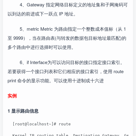
4、Gateway 指定网络目标定义的地址集和子网掩码可
以到达的前进或下一跃点 IP 地址。
5、metric Metric 为路由指定一个整数成本值标（从 1
至 9999），当在路由表(与转发的数据包目标地址最匹配)的
多个路由中进行选择时可以使用。
6、if Interface为可以访问目标的接口指定接口索引。
若要获得一个接口列表和它们相应的接口索引，使用 route
print 命令的显示功能。可以使用十进制或十六进
实例
1 显示路由信息
  [root@localhost~]# route
  Kernel IP routing table  Destination Gateway  Genm