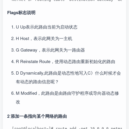
Flags标志说明
U Up表示此路由当前为启动状态
H Host，表示此网关为一主机
G Gateway，表示此网关为一路由器
R Reinstate Route，使用动态路由重新初始化的路由
D Dynamically,此路由是动态性地写入C》什么时候才会
有动态的路由信息呢？
M Modified，此路由是由路由守护程序或导向器动态修
改
2 添加一条指向某个网络的路由
  [root@localhost~]# route add -net 10.0.0.0 netmask