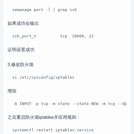
  semanage port -l | grep ssh
如果成功会输出
  ssh_port_t          tcp  20000, 22
证明设置成功
3.修改防火墙
  vi /etc/sysconfig/iptables
增加
  -A INPUT -p tcp -m state --state NEW -m tcp --dpor
之后重启防火墙iptables并应用规则：
  systemctl restart iptables.service