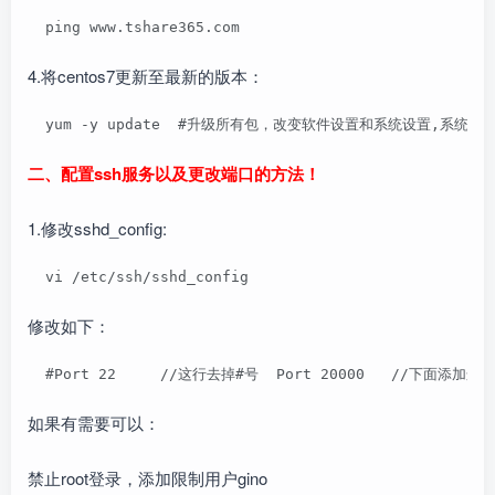
  ping www.tshare365.com
4.将centos7更新至最新的版本：
  yum -y update  #升级所有包，改变软件设置和系统设置,系统
二、配置ssh服务以及更改端口的方法！
1.修改sshd_config:
  vi /etc/ssh/sshd_config
修改如下：
  #Port 22     //这行去掉#号  Port 20000   //下面添加这
如果有需要可以：
禁止root登录，添加限制用户gino