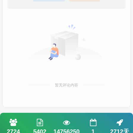
暂无评论内容
2724
5402
14756250
1
2712天