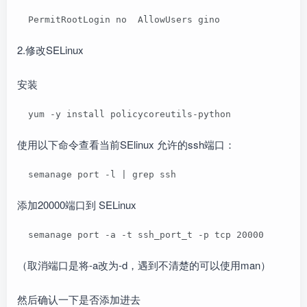
  PermitRootLogin no  AllowUsers gino
2.修改SELinux
安装
  yum -y install policycoreutils-python
使用以下命令查看当前SElinux 允许的ssh端口：
  semanage port -l | grep ssh
添加20000端口到 SELinux
  semanage port -a -t ssh_port_t -p tcp 20000
（取消端口是将-a改为-d，遇到不清楚的可以使用man）
然后确认一下是否添加进去