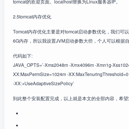
tomcat的欢迎页面。localhost替换为Linux服务器IP。
2.5tomcat内存优化
Tomcat内存优化主要是对tomcat启动参数优化，我们可以在t
6G内存，所以我设置JVM启动参数大些，个人可以根据
代码如下:
JAVA_OPTS=’-Xms2048m -Xmx4096m -Xmn1g-Xss1024k 
XX:MaxPermSize=1024m -XX:MaxTenuringThreshold=0 
-XX:+UseAdaptiveSizePolicy’
到此整个安装配置完成，以上就是本文的全部内容，希望