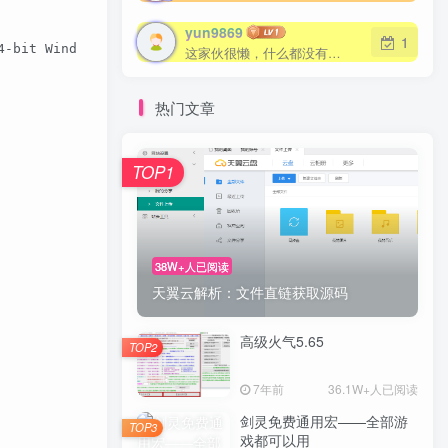
yun9869
yun9869
1
1
4-bit Windows zip (pgp, md5)   64-bit Itanium Windows zi
这家伙很懒，什么都没有写...
这家伙很懒，什么都没有写...
热门文章
TOP1
TOP1
38W+人已阅读
38W+人已阅读
天翼云解析：文件直链获取源码
天翼云解析：文件直链获取源码
高级火气5.65
高级火气5.65
TOP2
TOP2
7年前
7年前
36.1W+人已阅读
36.1W+人已阅读
剑灵免费通用宏——全部游
剑灵免费通用宏——全部游
TOP3
TOP3
戏都可以用
戏都可以用