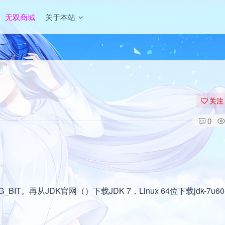
无双商城
关于本站
关注
0
BIT。再从JDK官网（）下载JDK 7，Linux 64位下载jdk-7u60-l