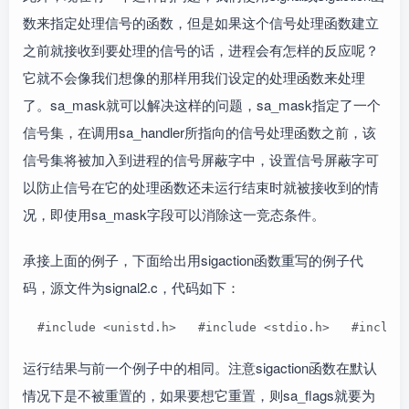
数来指定处理信号的函数，但是如果这个信号处理函数建立
之前就接收到要处理的信号的话，进程会有怎样的反应呢？
它就不会像我们想像的那样用我们设定的处理函数来处理
了。sa_mask就可以解决这样的问题，sa_mask指定了一个
信号集，在调用sa_handler所指向的信号处理函数之前，该
信号集将被加入到进程的信号屏蔽字中，设置信号屏蔽字可
以防止信号在它的处理函数还未运行结束时就被接收到的情
况，即使用sa_mask字段可以消除这一竞态条件。
承接上面的例子，下面给出用sigaction函数重写的例子代
码，源文件为signal2.c，代码如下：
  #include <unistd.h>   #include <stdio.h>   #incl
运行结果与前一个例子中的相同。注意sigaction函数在默认
情况下是不被重置的，如果要想它重置，则sa_flags就要为