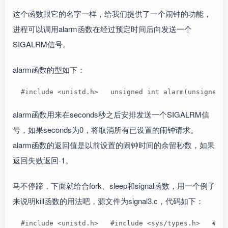
这个函数跟它的名字一样，给我们提供了一个闹钟的功能，
进程可以调用alarm函数在经过预定时间后向发送一个
SIGALRM信号。
alarm函数的型如下：
  #include <unistd.h>   unsigned int alarm(unsigned 
alarm函数用来在seconds秒之后安排发送一个SIGALRM信
号，如果seconds为0，将取消所有已设置的闹钟请求。
alarm函数的返回值是以前设置的闹钟时间的余留秒数，如果
返回失败返回-1。
马不停蹄，下面就给合fork、sleep和signal函数，用一个例子
来说明kill函数的用法吧，源文件为signal3.c，代码如下：
  #include <unistd.h>   #include <sys/types.h>   #i