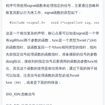
程序可用使用signal函数来处理指定的信号，主要通过忽略和
恢复其默认行为来工作。signal函数的原型如下：
  #include <signal.h>   void (*signal(int sig, void 
这是一个相当复杂的声明，耐心点看可以知道signal是一个带
有sig和func两个参数的函数，func是一个类型为void (*)(int)
的函数指针。该函数返回一个与func相同类型的指针，指向
先前指定信号处理函数的函数指针。准备捕获的信号的参数
由sig给出，接收到的指定信号后要调用的函数由参数func给
出。其实这个函数的使用是相当简单的，通过下面的例子就
可以知道。注意信号处理函数的原型必须为void
func（int），或者是下面的特殊值：
SIG_IGN:忽略信号