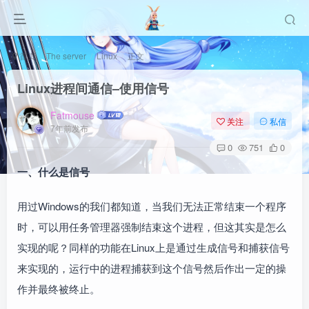
首页
The server
Linux
正文
Linux进程间通信–使用信号
Fatmouse
关注
私信
7年前发布
0
751
0
一、什么是信号
用过Windows的我们都知道，当我们无法正常结束一个程序
时，可以用任务管理器强制结束这个进程，但这其实是怎么
实现的呢？同样的功能在Linux上是通过生成信号和捕获信号
来实现的，运行中的进程捕获到这个信号然后作出一定的操
作并最终被终止。