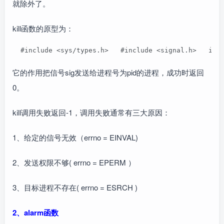
就除外了。
kill函数的原型为：
  #include <sys/types.h>   #include <signal.h>   int
它的作用把信号sig发送给进程号为pid的进程，成功时返回
0。
kill调用失败返回-1，调用失败通常有三大原因：
1、给定的信号无效（errno = EINVAL)
2、发送权限不够( errno = EPERM ）
3、目标进程不存在( errno = ESRCH )
2、alarm函数