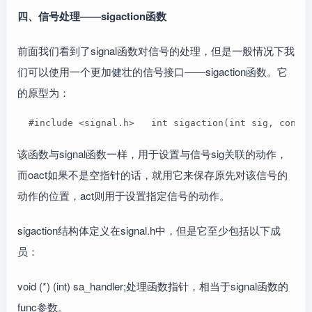
四、信号处理――sigaction函数
前面我们看到了signal函数对信号的处理，但是一般情况下我
们可以使用一个更加健壮的信号接口――sigaction函数。它
的原型为：
  #include <signal.h>   int sigaction(int sig, const
该函数与signal函数一样，用于设置与信号sig关联的动作，
而oact如果不是空指针的话，就用它来保存原先对该信号的
动作的位置，act则用于设置指定信号的动作。
sigaction结构体定义在signal.h中，但是它至少包括以下成
员：
void (*) (int) sa_handler;处理函数指针，相当于signal函数的
func参数。