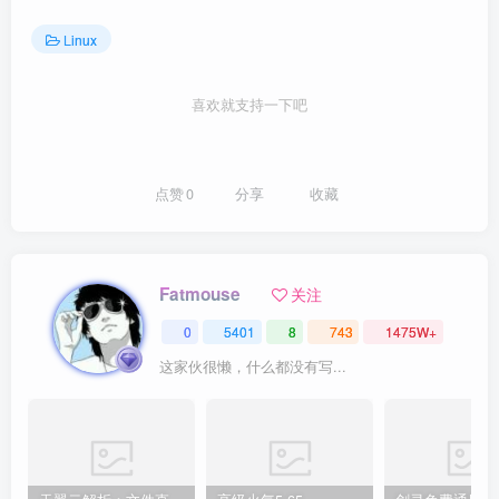
Linux
喜欢就支持一下吧
点赞
0
分享
收藏
Fatmouse
关注
0
5401
8
743
1475W+
这家伙很懒，什么都没有写...