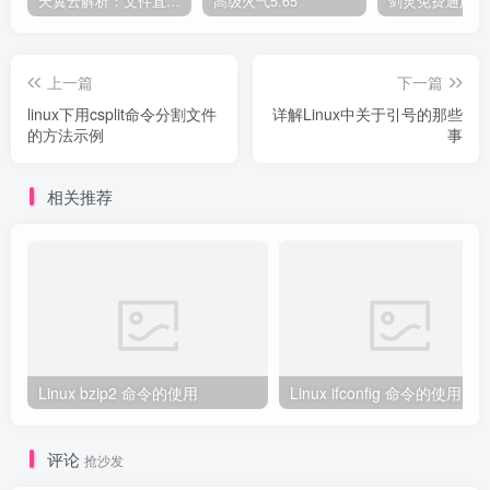
天翼云解析：文件直链获取源码
高级火气5.65
上一篇
下一篇
linux下用csplit命令分割文件
详解Linux中关于引号的那些
的方法示例
事
相关推荐
Linux bzip2 命令的使用
Linux ifconfig 命令的使用
评论
抢沙发