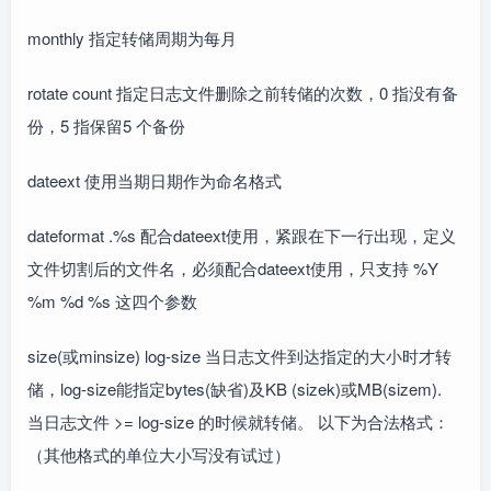
monthly 指定转储周期为每月
rotate count 指定日志文件删除之前转储的次数，0 指没有备
份，5 指保留5 个备份
dateext 使用当期日期作为命名格式
dateformat .%s 配合dateext使用，紧跟在下一行出现，定义
文件切割后的文件名，必须配合dateext使用，只支持 %Y
%m %d %s 这四个参数
size(或minsize) log-size 当日志文件到达指定的大小时才转
储，log-size能指定bytes(缺省)及KB (sizek)或MB(sizem).
当日志文件 >= log-size 的时候就转储。 以下为合法格式：
（其他格式的单位大小写没有试过）