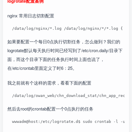
logrotate配置案例
nginx 常用日志切割配置
  /data/log/nginx/*.log /data/log/nginx/*/*.
如果要配置一个每日0点执行切割任务，怎么做到？我们的
logrotate默认每天执行时间已经写到了/etc/cron.daily/目录下
面，而这个目录下面的任务执行时间上面也说了，
在/etc/crontab里面定义了时6：25。
我之前就有个这样的需求，看看下面的配置
  /data/log/owan_web/chn_download_stat/chn_ap
然后去root的crontab配置一个0点执行的任务
  wwwadm@host:/etc/logrotate.d$ sudo crontab -l -u r