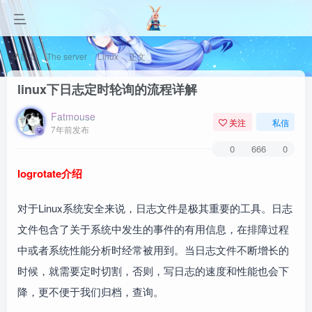
首页
The server
Linux
正文
linux下日志定时轮询的流程详解
Fatmouse
关注
私信
7年前发布
0
666
0
logrotate介绍
对于Linux系统安全来说，日志文件是极其重要的工具。日志
文件包含了关于系统中发生的事件的有用信息，在排障过程
中或者系统性能分析时经常被用到。当日志文件不断增长的
时候，就需要定时切割，否则，写日志的速度和性能也会下
降，更不便于我们归档，查询。