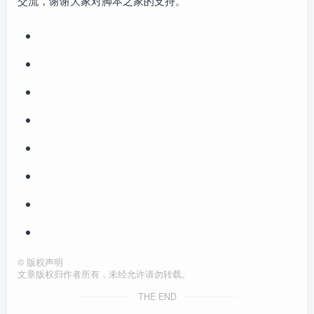
交流，谢谢大家对脚本之家的支持。
©
版权声明
文章版权归作者所有，未经允许请勿转载。
THE END