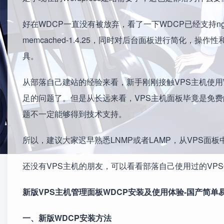
好在WDCP一直没有被放弃，看了一下WDCP已经支持nginx-1.8.1、ht
memcached-1.4.25，同时对后台面板进行简化，
具。
从部落自己建站的经验来看，新手刚刚接触VPS主机使用W
足的问题了。但是从长远来看，VPS主机面板毕竟是免费的
题不一定能够得到技术支持。
所以，建议大家迟早熟悉LNMP或者LAMP，从VPS面
还没有VPS主机的朋友，可以看看部落自己使用过的VP
新版VPS主机管理面板WDCP安装及使用体验-国产简单
一、新版WDCP安装方法