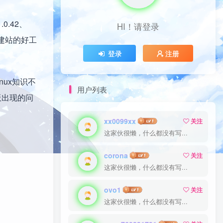
.0.42、
HI！请登录
HI！请登录
S建站的好工
登录
登录
注册
注册
ux知识不
用户列表
板出现的问
xx0099xx
xx0099xx
关注
关注
这家伙很懒，什么都没有写...
这家伙很懒，什么都没有写...
corona
corona
关注
关注
这家伙很懒，什么都没有写...
这家伙很懒，什么都没有写...
ovo1
ovo1
关注
关注
这家伙很懒，什么都没有写...
这家伙很懒，什么都没有写...