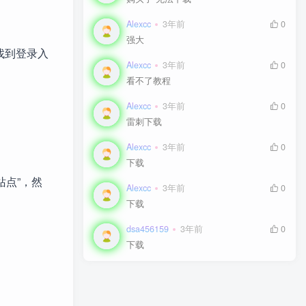
Alexcc
Alexcc
3年前
3年前
0
0
强大
强大
找到登录入
Alexcc
Alexcc
3年前
3年前
0
0
看不了教程
看不了教程
Alexcc
Alexcc
3年前
3年前
0
0
雷刺下载
雷刺下载
Alexcc
Alexcc
3年前
3年前
0
0
下载
下载
站点”，然
Alexcc
Alexcc
3年前
3年前
0
0
下载
下载
dsa456159
dsa456159
3年前
3年前
0
0
下载
下载