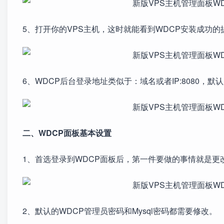
5、打开你的VPS主机，这时就能看到WDCP安装成功的
6、WDCP后台登录地址类似于：域名或者IP:8080，默认用户
二、WDCP面板基本设置
1、首选登录到WDCP面板后，第一件要做的事情就是更
2、默认的WDCP管理员密码和Mysql密码都需要修改。