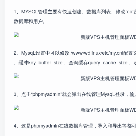
1、MYSQL管理主要有快速创建、数据库列表、修改root密码
数据库和用户。
2、MysqL设置中可以修改 /www/wdlinux/etc/my.cnf
、缓冲key_buffer_size 、查询缓存query_cache_size 
3、点击“phpmyadmin”就会弹出在线管理MysqL登录，
4、这是phpmyadmin在线数据库管理，导入和导出等