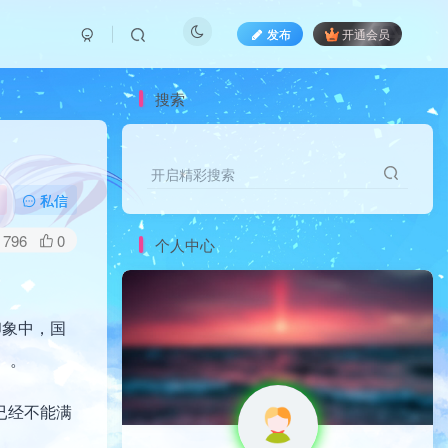
发布
开通会员
搜索
开启精彩搜索
开启精彩搜索
私信
796
0
个人中心
印象中，国
）。
已经不能满