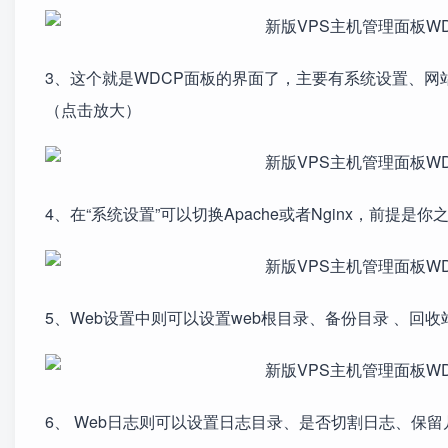
3、这个就是WDCP面板的界面了，主要有系统设置、网
（点击放大）
4、在“系统设置”可以切换Apache或者Nginx，前提是你之
5、Web设置中则可以设置web根目录、备份目录 、回收站目
6、 Web日志则可以设置日志目录、是否切割日志、保