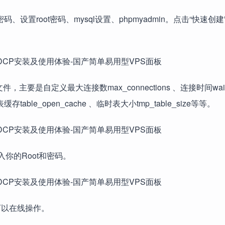
、设置root密码、mysql设置、phpmyadmin。点击“快速创
配置文件，主要是自定义最大连接数max_connections 、连接时间wait_
、表缓存table_open_cache 、临时表大小tmp_table_size等等。
输入你的Root和密码。
都可以在线操作。