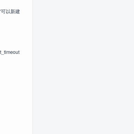
建”可以新建
timeout