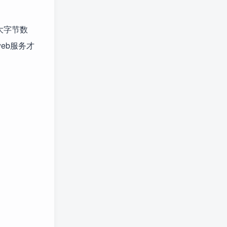
最大字节数
起web服务才