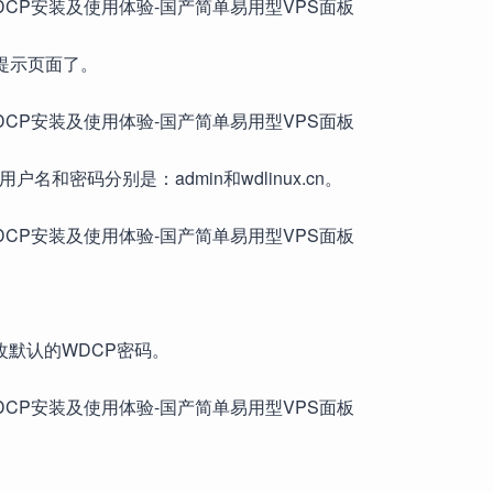
提示页面了。
名和密码分别是：admin和wdlinux.cn。
改默认的WDCP密码。