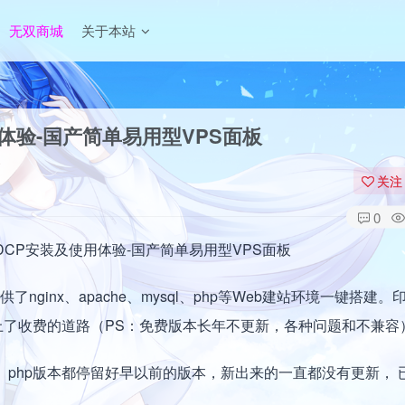
无双商城
关于本站
体验-国产简单易用型VPS面板
关注
0
ginx、apache、mysql、php等Web建站环境一键搭建。
走上了收费的道路（PS：免费版本长年不更新，各种问题和不兼容
l、php版本都停留好早以前的版本，新出来的一直都没有更新， 
。