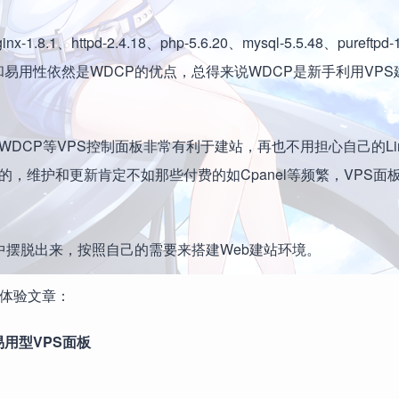
tpd-2.4.18、php-5.6.20、mysql-5.5.48、pureftpd-1
操作性和易用性依然是WDCP的优点，总得来说WDCP是新手利用VP
DCP等VPS控制面板非常有利于建站，再也不用担心自己的Lin
，维护和更新肯定不如那些付费的如Cpanel等频繁，VPS面
板中摆脱出来，按照自己的需要来搭建Web建站环境。
S体验文章：
易用型VPS面板