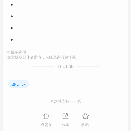
©
版权声明
文章版权归作者所有，未经允许请勿转载。
THE END
Linux
喜欢就支持一下吧
点赞
0
分享
收藏