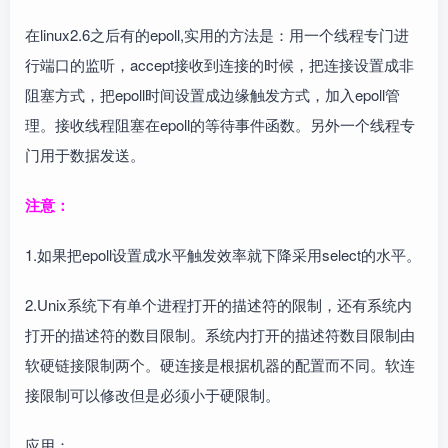
在linux2.6之后有的epoll,实用的方法是：用一个线程专门进
行端口的监听，accept接收到连接的时候，把连接设置成非
阻塞方式，把epoll时间设置成边缘触发方式，加入epoll管
理。接收线程阻塞在epoll的等待事件函数。另外一个线程专
门用于数据发送。
注意：
1.如果把epoll设置成水平触发效率就下降采用select的水平。
2.Unix系统下有单个进程打开的描述符的限制，还有系统内
打开的描述符的数目限制。系统内打开的描述符数目限制由
软硬链接限制两个。硬连接是根据机器的配置而不同。软连
接限制可以修改但是必须小于硬限制。
应用：