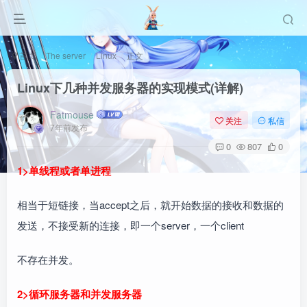
首页
The server
Linux
正文
Linux下几种并发服务器的实现模式(详解)
Fatmouse
关注
私信
7年前发布
0
807
0
1>单线程或者单进程
相当于短链接，当accept之后，就开始数据的接收和数据的
发送，不接受新的连接，即一个server，一个client
不存在并发。
2>循环服务器和并发服务器