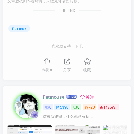
文章版权归作者所有，未经允许请勿转载。
THE END
Linux
喜欢就支持一下吧
点赞
0
分享
收藏
Fatmouse
关注
0
5398
8
720
1475W+
这家伙很懒，什么都没有写...