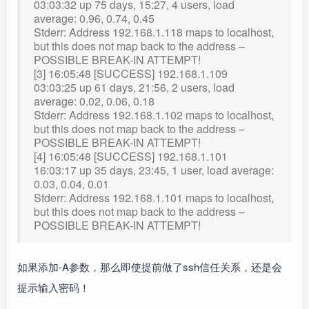
03:03:32 up 75 days, 15:27, 4 users, load
average: 0.96, 0.74, 0.45
Stderr: Address 192.168.1.118 maps to localhost,
but this does not map back to the address –
POSSIBLE BREAK-IN ATTEMPT!
[3] 16:05:48 [SUCCESS] 192.168.1.109
03:03:25 up 61 days, 21:56, 2 users, load
average: 0.02, 0.06, 0.18
Stderr: Address 192.168.1.102 maps to localhost,
but this does not map back to the address –
POSSIBLE BREAK-IN ATTEMPT!
[4] 16:05:48 [SUCCESS] 192.168.1.101
16:03:17 up 35 days, 23:45, 1 user, load average:
0.03, 0.04, 0.01
Stderr: Address 192.168.1.101 maps to localhost,
but this does not map back to the address –
POSSIBLE BREAK-IN ATTEMPT!
如果添加-A参数，那么即使提前做了ssh信任关系，还是会
提示输入密码！