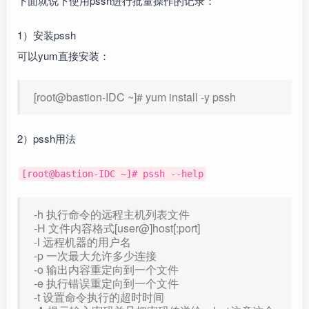
下面就说下使用pssh进行批量操作的记录：
1）安装pssh
可以yum直接安装：
[root@bastion-IDC ~]# yum install -y pssh
2）pssh用法
[root@bastion-IDC ~]# pssh --help
-h 执行命令的远程主机列表文件
-H 文件内容格式[user@]host[:port]
-l 远程机器的用户名
-p 一次最大允许多少连接
-o 输出内容重定向到一个文件
-e 执行错误重定向到一个文件
-t 设置命令执行的超时时间