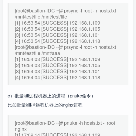
[root@bastion-IDC ~]# prsync -l root -h hosts.txt
/mnt/test/file /mnt/test/file
[1] 16:53:54 [SUCCESS] 192.168.1.109
[2] 16:53:54 [SUCCESS] 192.168.1.105
[3] 16:53:54 [SUCCESS] 192.168.1.101
[4] 16:53:54 [SUCCESS] 192.168.1.118
[root@bastion-IDC ~]# prsync -l root -h hosts.txt
/mnt/test/file /mnt/aaa
[1] 16:54:03 [SUCCESS] 192.168.1.109
[2] 16:54:03 [SUCCESS] 192.168.1.105
[3] 16:54:03 [SUCCESS] 192.168.1.101
[4] 16:54:04 [SUCCESS] 192.168.1.118
e）批量kill远程机器上的进程（pnuke命令）
比如批量kill掉远程机器上的nginx进程
[root@bastion-IDC ~]# pnuke -h hosts.txt -l root
nginx
[1] 17:09:14 [SUCCESS] 192.168.1.109