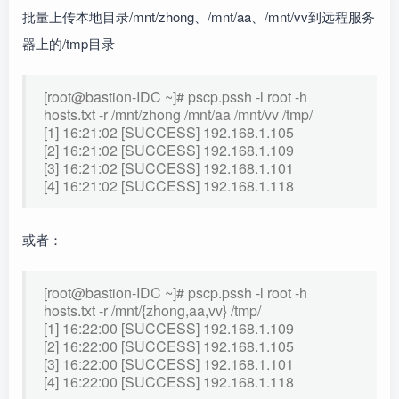
批量上传本地目录/mnt/zhong、/mnt/aa、/mnt/vv到远程服务
器上的/tmp目录
[root@bastion-IDC ~]# pscp.pssh -l root -h
hosts.txt -r /mnt/zhong /mnt/aa /mnt/vv /tmp/
[1] 16:21:02 [SUCCESS] 192.168.1.105
[2] 16:21:02 [SUCCESS] 192.168.1.109
[3] 16:21:02 [SUCCESS] 192.168.1.101
[4] 16:21:02 [SUCCESS] 192.168.1.118
或者：
[root@bastion-IDC ~]# pscp.pssh -l root -h
hosts.txt -r /mnt/{zhong,aa,vv} /tmp/
[1] 16:22:00 [SUCCESS] 192.168.1.109
[2] 16:22:00 [SUCCESS] 192.168.1.105
[3] 16:22:00 [SUCCESS] 192.168.1.101
[4] 16:22:00 [SUCCESS] 192.168.1.118