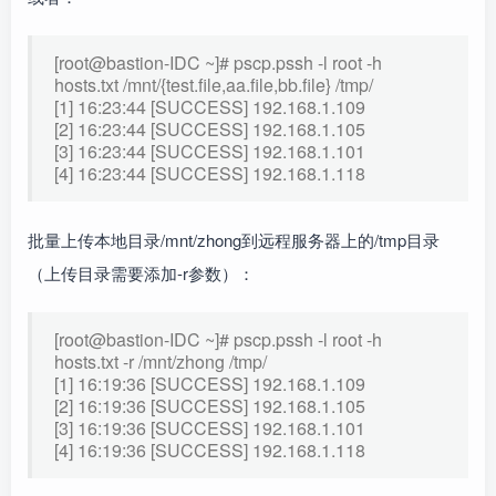
[root@bastion-IDC ~]# pscp.pssh -l root -h
hosts.txt /mnt/{test.file,aa.file,bb.file} /tmp/
[1] 16:23:44 [SUCCESS] 192.168.1.109
[2] 16:23:44 [SUCCESS] 192.168.1.105
[3] 16:23:44 [SUCCESS] 192.168.1.101
[4] 16:23:44 [SUCCESS] 192.168.1.118
批量上传本地目录/mnt/zhong到远程服务器上的/tmp目录
（上传目录需要添加-r参数）：
[root@bastion-IDC ~]# pscp.pssh -l root -h
hosts.txt -r /mnt/zhong /tmp/
[1] 16:19:36 [SUCCESS] 192.168.1.109
[2] 16:19:36 [SUCCESS] 192.168.1.105
[3] 16:19:36 [SUCCESS] 192.168.1.101
[4] 16:19:36 [SUCCESS] 192.168.1.118