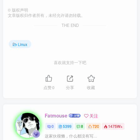
©
版权声明
文章版权归作者所有，未经允许请勿转载。
THE END
Linux
喜欢就支持一下吧
点赞
0
分享
收藏
Fatmouse
关注
0
5399
8
720
1475W+
这家伙很懒，什么都没有写...