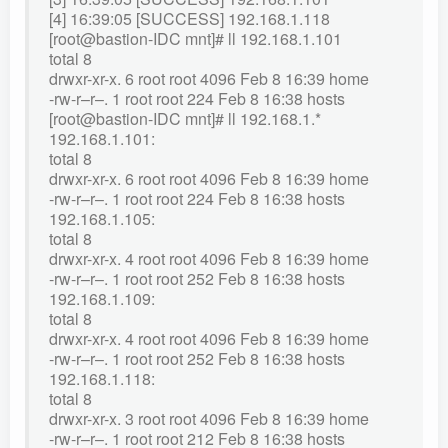
[4] 16:39:05 [SUCCESS] 192.168.1.118
[root@bastion-IDC mnt]# ll 192.168.1.101
total 8
drwxr-xr-x. 6 root root 4096 Feb 8 16:39 home
-rw-r–r–. 1 root root 224 Feb 8 16:38 hosts
[root@bastion-IDC mnt]# ll 192.168.1.*
192.168.1.101:
total 8
drwxr-xr-x. 6 root root 4096 Feb 8 16:39 home
-rw-r–r–. 1 root root 224 Feb 8 16:38 hosts
192.168.1.105:
total 8
drwxr-xr-x. 4 root root 4096 Feb 8 16:39 home
-rw-r–r–. 1 root root 252 Feb 8 16:38 hosts
192.168.1.109:
total 8
drwxr-xr-x. 4 root root 4096 Feb 8 16:39 home
-rw-r–r–. 1 root root 252 Feb 8 16:38 hosts
192.168.1.118:
total 8
drwxr-xr-x. 3 root root 4096 Feb 8 16:39 home
-rw-r–r–. 1 root root 212 Feb 8 16:38 hosts