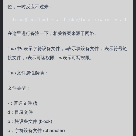
位，一时反应不过来：
  [root@localhost ~]# ll /dev/fuse  crw-rw-rw-. 1 ro
在这里进行备注一下，相关答案来源于网络。
linux中c表示字符设备文件，b表示块设备文件，l表示符号链
接文件，r表示可读权限，w表示可写权限。
linux文件属性解读：
文件类型：
-：普通文件 (f)
d：目录文件
b：块设备文件 (block)
c：字符设备文件 (character)