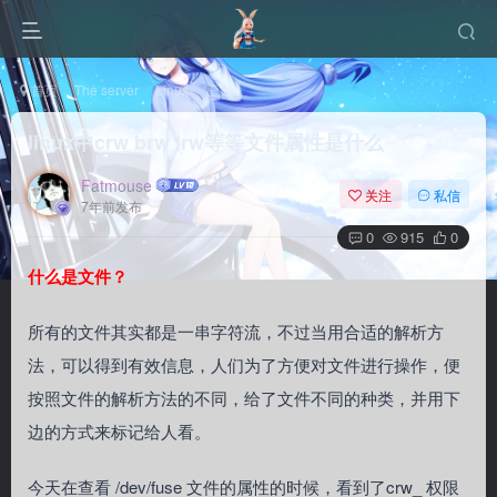
首页
The server
Linux
正文
linux中crw brw lrw等等文件属性是什么
Fatmouse
关注
私信
7年前发布
0
915
0
什么是文件？
所有的文件其实都是一串字符流，不过当用合适的解析方
法，可以得到有效信息，人们为了方便对文件进行操作，便
按照文件的解析方法的不同，给了文件不同的种类，并用下
边的方式来标记给人看。
今天在查看 /dev/fuse 文件的属性的时候，看到了crw_ 权限