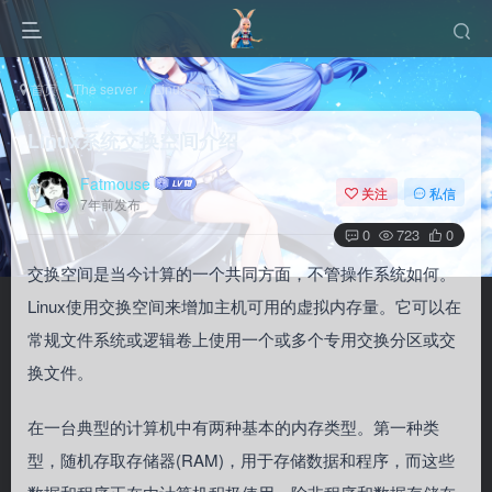
首页
The server
Linux
正文
Linux系统交换空间介绍
Fatmouse
关注
私信
7年前发布
0
723
0
交换空间是当今计算的一个共同方面，不管操作系统如何。
Linux使用交换空间来增加主机可用的虚拟内存量。它可以在
常规文件系统或逻辑卷上使用一个或多个专用交换分区或交
换文件。
在一台典型的计算机中有两种基本的内存类型。第一种类
型，随机存取存储器(RAM)，用于存储数据和程序，而这些