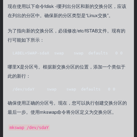
现在使用以下命令fdisk -l要列出分区和新的交换分区，应该
在列出的分区中。确保新的分区类型是“Linux交换”。
为了指向新的交换分区，必须修改/etc/fSTAB文件。现有的
行可能如下所示：
  LABEL=SWAP-sdaX  swap    swap  defaults   0 0
哪里X是分区号。根据新交换分区的位置，添加一个类似于
此的新行：
  /dev/sdaY     swap    swap  defaults   0 0  
确保使用正确的分区号。现在，您可以执行创建交换分区的
最后一步。使用mkswap命令将分区定义为交换分区。
mkswap /dev/sdaY