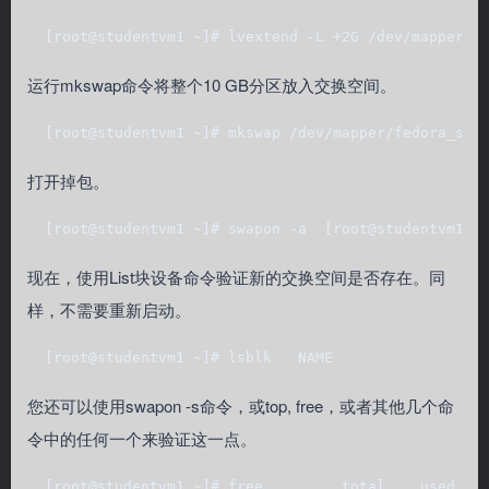
  [root@studentvm1 ~]# lvextend -L +2G /dev/mapper/f
运行mkswap命令将整个10 GB分区放入交换空间。
  [root@studentvm1 ~]# mkswap /dev/mapper/fedora_stu
打开掉包。
  [root@studentvm1 ~]# swapon -a  [root@studentvm1 ~
现在，使用List块设备命令验证新的交换空间是否存在。同
样，不需要重新启动。
  [root@studentvm1 ~]# lsblk   NAME                 
您还可以使用swapon -s命令，或top, free，或者其他几个命
令中的任何一个来验证这一点。
  [root@studentvm1 ~]# free         total    used   