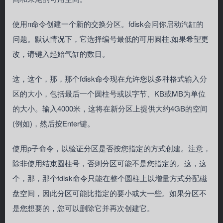
使用n命令创建一个新的交换分区。fdisk会问你启动汽缸的
问题。默认情况下，它选择编号最低的可用圆柱.如果希望更
改，请键入起始气缸的数目。
这，这个，那，那个fdisk命令现在允许您以多种格式输入分
区的大小，包括最后一个圆柱号或以字节、KB或MB为单位
的大小。输入4000米，这将在新分区上提供大约4GB的空间
(例如)，然后按Enter键。
使用p子命令，以验证分区是否按您指定的方式创建。注意，
除非使用结束圆柱号，否则分区可能不是您指定的。这，这
个，那，那个fdisk命令只能在整个圆柱上以增量方式分配磁
盘空间，因此分区可能比指定的要小或大一些。如果分区不
是您想要的，您可以删除它并再次创建它。