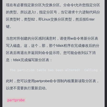
现在有必要指定新分区为交换分区。分命令t允许您指定分区
的类型。所以进入t，指定分区号，当它请求十六进制代码分
区类型时，类型82，即Linux交换分区类型，然后按Enter
键。
当您对所创建的分区感到满意时，请使用w命令将新分区表
写入磁盘。这，这个，那，那个fdisk程序在完成修改后的分
区表后将退出并返回到命令提示符。您可能会收到以下消
息：fdisk完成编写新分区表：
  The partition table has been altered!  Calling ioc
此时，您可以使用partprobe命令强制内核重新读取分区表，
以便不需要执行重新启动。
partprobe