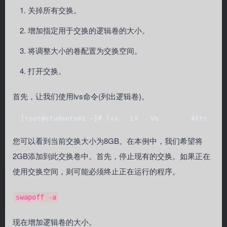
关掉所有交换。
增加指定用于交换的逻辑卷的大小。
将调整大小的卷配置为交换空间。
打开交换。
首先，让我们使用lvs命令(列出逻辑卷)。
  [root@studentvm1 ~]# lvs   LV   VG        Attr    
您可以看到当前交换大小为8GB。在本例中，我们希望将
2GB添加到此交换卷中。首先，停止现有的交换。如果正在
使用交换空间，则可能必须终止正在运行的程序。
swapoff -a
现在增加逻辑卷的大小。