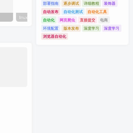
部署指南
逐步调试
详细教程
装饰器
自动发布
自动化测试
自动化工具
linux系统虚拟主机开启支持SourceGuardian（sg11）加密组件的详细步骤
自动化
网页爬虫
直接提交
电商
环境配置
版本发布
深度学习
深度学习
浏览器自动化