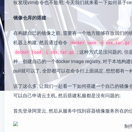
候发现vim命令也不能用; 今天我们就来看一下如何基于cent
镜像仓库的搭建
在构建自己的镜像之前, 需要有一个地方能够存放我们的镜
机器上构建, 然后通过命令
docker save -o xxx.tar.gz 
; 这种方式是没问题的, 但
docker load -i xxx.tar.gz
种、创建自己的一个docker image registry, 对于本地
pull就可以了, 全部都可以在命令行上面搞定, 想想都有一
说了这么多, 让我们一起看一下如何搭建一个自己的镜像仓库;
可以自己申请云主机, 然后搭建私服都是没有问题的;
首先登录阿里云, 然后从服务中找到容器镜像服务所在的位置