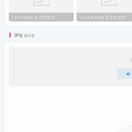
Linux bzip2 命令的使用
Linux ifconfig 命令的使用
评论
抢沙发