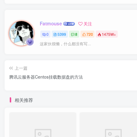
Fatmouse
关注
0
5399
8
720
1475W+
这家伙很懒，什么都没有写...
上一篇
腾讯云服务器Centos挂载数据盘的方法
相关推荐