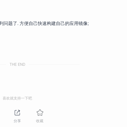
问题了. 方便自己快速构建自己的应用镜像;
THE END
喜欢就支持一下吧
分享
收藏