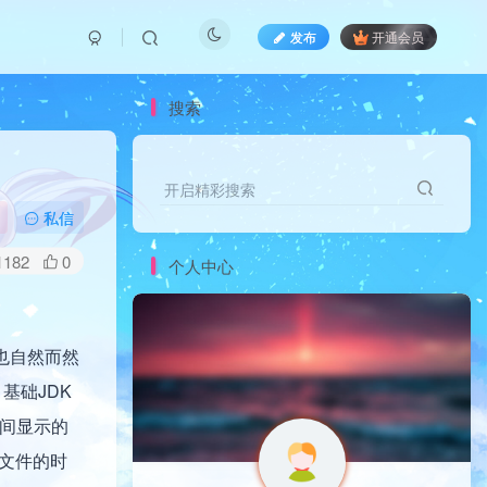
发布
开通会员
搜索
开启精彩搜索
私信
1182
0
个人中心
 也自然而然
基础JDK
时间显示的
辑文件的时