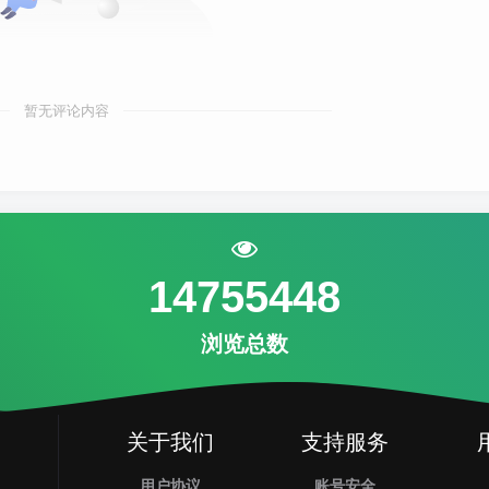
暂无评论内容
14755448
浏览总数
关于我们
支持服务
用户协议
账号安全