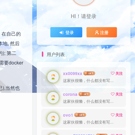
HI！请登录
登录
注册
、在自己的
地, 然后
; 第二
用户列表
需要docker
xx0099xx
关注
这家伙很懒，什么都没有写...
),当然也
corona
关注
这家伙很懒，什么都没有写...
ovo1
关注
这家伙很懒，什么都没有写...