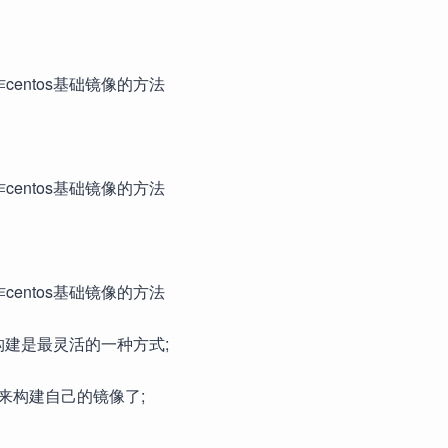
构建是最灵活的一种方式;
le来构建自己的镜像了;