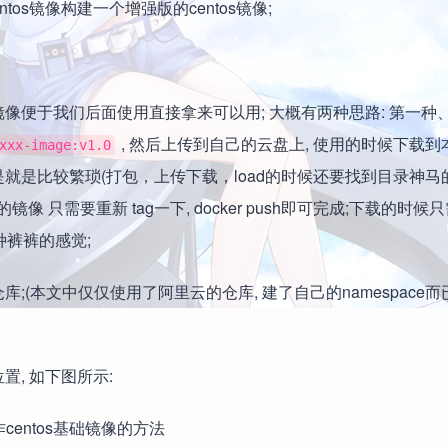
os镜像构建一个增强版的centos镜像;
像便于我们后面使用直接拿来可以用; 大概有两种思路: 第一种
, 然后上传到自己的云盘上, 使用的时候下载到本
xxx-image:v1.0
是就是比较繁琐(打包，上传下载，load的时候还要找到目录神马的)
构建的镜像 只需要重新 tag一下, docker push即可完成;下载的时候只
种裤裤的感觉;
(本文中仅仅使用了阿里云的仓库, 建了自己的namespace而已
, 如下图所示: