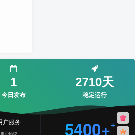
1
2710天
今日发布
稳定运行
用户服务
5400+
用户协议