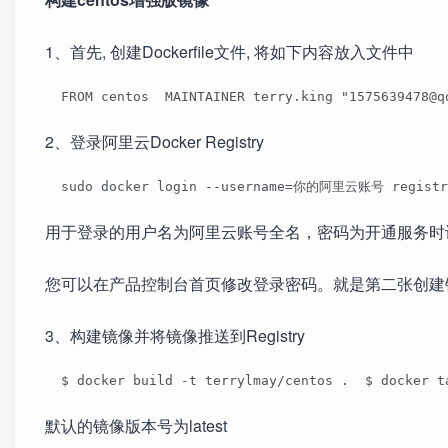
1、首先, 创建Dockerfile文件, 将如下内容放入文件中
  FROM centos  MAINTAINER terry.king "1575639478@
2、登录阿里云Docker Registry
  sudo docker login --username=你的阿里云账号 registry
用于登录的用户名为阿里云账号全名，密码为开通服务时
您可以在产品控制台首页修改登录密码。就是第二张创建镜像
3、构建镜像并将镜像推送到Registry
  $ docker build -t terrylmay/centos .  $ docker
默认的镜像版本号为latest