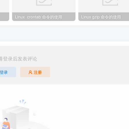
Linux crontab 命令的使用
Linux gzip 命令的使用
请登录后发表评论
登录
注册