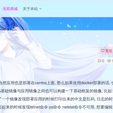
无双商城
关于本站
关注
0
当然应用也是部署在centos上面, 那么如果使用docker部署的话,
tos基础镜像与应用镜像之间也可以构建一下基础框架的镜像, 比如: 
 构建了一个镜像发现部署应用的时候打印出来的中文是乱码, 日志的
的时候发现telnet命令 ps命令 netstat命令不可用, 想要编