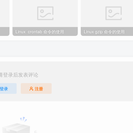
Linux crontab 命令的使用
Linux gzip 命令的使用
请登录后发表评论
登录
注册