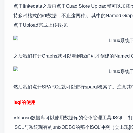
点击linkedata之后再点击Quad Store Upload就可以加
持多种格式的rdf数据，不止这两种)。其中的Named Graph IR
点击Upload完成上传数据。
之后我们打开Graphs就可以看到我们刚才创建的Named Gra
然后我们点开SPARQL就可以进行sparql检索了。注意其中的Defaul
isql的使用
Virtuoso数据库可以使用数据库的命令管理工具 ISQL。打开终端
ISQL与系统现有的unixODBC的那个ISQL冲突（会出现[ISQL]