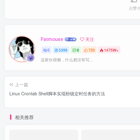
点赞
0
Fatmouse
关注
0
5399
8
720
1475W+
这家伙很懒，什么都没有写...
上一篇
Linux Crontab Shell脚本实现秒级定时任务的方法
相关推荐