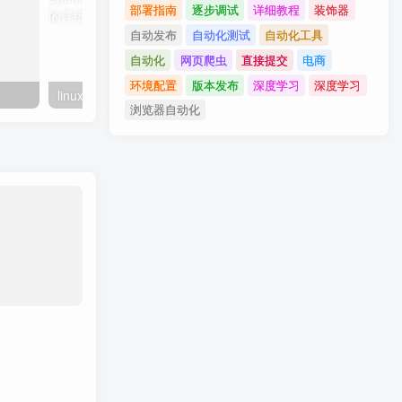
部署指南
逐步调试
详细教程
装饰器
自动发布
自动化测试
自动化工具
自动化
网页爬虫
直接提交
电商
环境配置
版本发布
深度学习
深度学习
linux系统虚拟主机开启支持SourceGuardian（sg11）加密组件的详细步骤
浏览器自动化