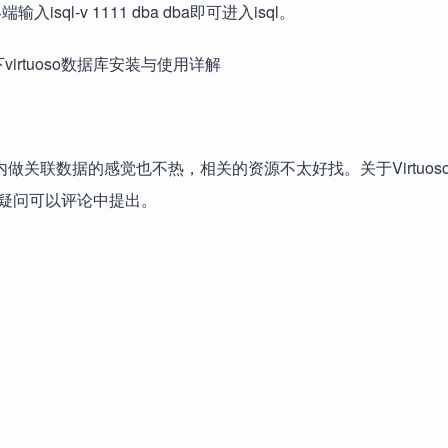
isql-v 1111 dba dba即可进入isql。
国内做关联数据的感觉也不热，相关的资源不太好找。关于Virtuos
疑问可以评论中提出。