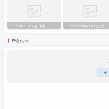
Linux bzip2 命令的使用
Linux ifconfig 命令的使用
评论
抢沙发