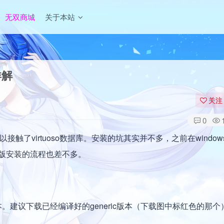
无双商城
关于本站
详解
关注
0
触了virtuoso数据库。安装的坑其实并不多，之前在windows
x发行版安装的流程也差不多。
5版本。建议下载已经编译好的generic版本（下载图中标红色的那