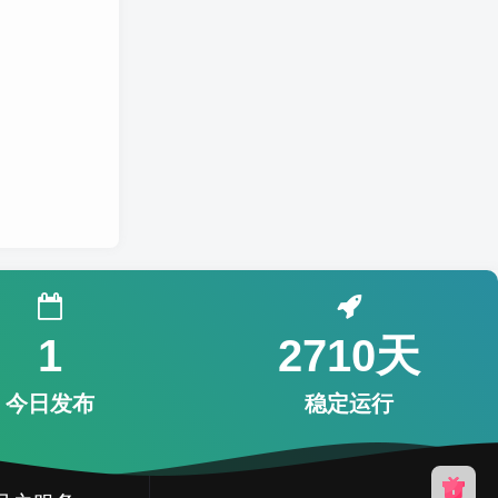
1
2710天
今日发布
稳定运行