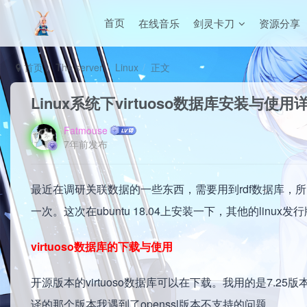
在线音乐
剑灵卡刀
资源分享
首页
首页
The server
Linux
正文
Linux系统下virtuoso数据库安装与使用
Fatmouse
7年前发布
最近在调研关联数据的一些东西，需要用到rdf数据库，所以接
一次。这次在ubuntu 18.04上安装一下，其他的linu
virtuoso数据库的下载与使用
开源版本的virtuoso数据库可以在下载。我用的是7.2
译的那个版本我遇到了openssl版本不支持的问题。