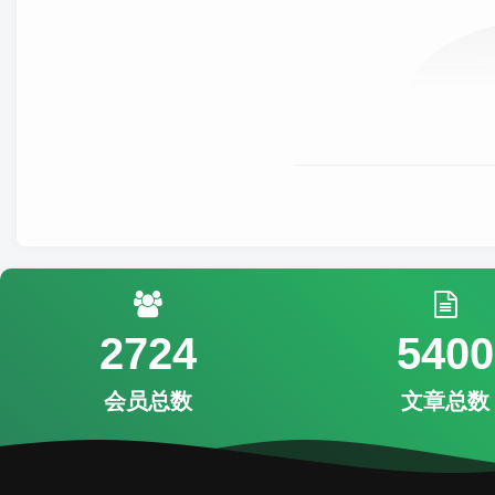
2724
5400
会员总数
文章总数