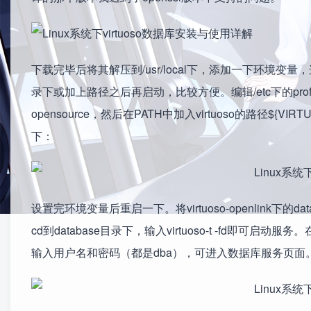
下载完毕后将其解压到/usr/local下，添加一下环境变量，这
录下或加上路径之后再启动，比较方便。编辑/etc下的profile文件，在
opensource，然后在PATH中加入virtuoso的路径${
下：
设置完环境变量后重启一下。将virtuoso-openlink下的datab
cd到database目录下，输入virtuoso-t -fd即可
输入用户名和密码（都是dba），可进入数据库服务页面