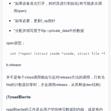
*如果设备首次打开，则对其进行初始化(有可能多次调
用open)
*如有必要，更新f_op指针
*分配并填写置于filp->private_data中的数据
open原型；
  int (*open) (struct inode *inode, struct fil
b.release
并不是每个close调用都会引起对release方法的调用，只有当
file的计数器归零时，才会调用release，从而释放dev结构)
(7)read和write
read和write的工作是从用户空间拷贝数据到内核，或是将内