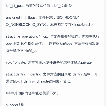
loff_t f_pos; 当前的读写位置，loff_t为64位
unsigned int f_flags; 文件标志，如O_RDONLY,
O_NONBLOCK, O_SYNC。标志都定义在<linux/fcntl.h>
struct file_operations *f_op; 与文件相关的操作。内核在执行
open时对这个指针赋值。可以在驱动的open方法中根据次设
备号赋予不同的f_op
void *private; 通常将表示硬件设备的结构体赋给private.
struct dentry *f_dentry; 文件对应的目录项(dentry)结构。可
通过filp->f_dentry->d_inode访问索引节点。
file中其他的内容和驱动关系不大。
c.inode结构