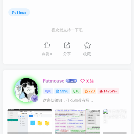
Linux
喜欢就支持一下吧
点赞
0
分享
收藏
Fatmouse
关注
0
5398
8
720
1475W+
这家伙很懒，什么都没有写...