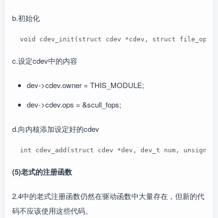
b.初始化
  void cdev_init(struct cdev *cdev, struct file_oper
c.设定cdev中的内容
dev->cdev.owner = THIS_MODULE;
dev->cdev.ops = &scull_fops;
d.向内核添加设定好的cdev
  int cdev_add(struct cdev *dev, dev_t num
(5)老式的注册函数
2.4中的老式注册函数仍然在驱动函数中大量存在，但新的代
码不应该使用这些代码。