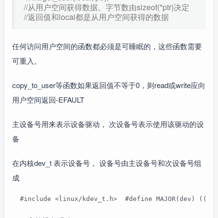
//从用户空间获得数据。字节数由sizeof(*ptr)决定
//返回值和local都是从用户空间获得的数据
任何访问用户空间的函数都必须是可睡眠的，这些函数需要
可重入。
copy_to_user等函数如果返回值不等于0，则read或write应向
用户空间返回-EFAULT
主设备号用来表示设备驱动， 次设备号表示使用该驱动的设
备
在内核dev_t 表示设备号， 设备号由主设备号和次设备号组
成
  #include <linux/kdev_t.h>  #define MAJOR(dev