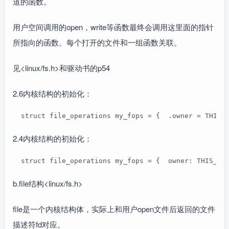
道的函数。
用户空间调用的open，write等函数最终会调用这里面的指针
所指向的函数。每个打开的文件和一组函数关联。
见<linux/fs.h>和驱动书的p54
2.6内核结构的初始化：
  struct file_operations my_fops = {  .owner = THIS_
2.4内核结构的初始化：
  struct file_operations my_fops = {  owner: THIS_MO
b.file结构<linux/fs.h>
file是一个内核结构体，实际上和用户open文件后返回的文件
描述符fd对应。