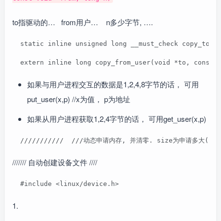
to指驱动的… from用户… n多少字节, ….
  static inline unsigned long __must_check copy_to
  extern inline long copy_from_user(void *to, const 
如果与用户进程交互的数据是1,2,4,8字节的话， 可用
put_user(x,p) //x为值， p为地址
如果从用户进程获取1,2,4字节的话， 可用get_user(x,p)
  ///////////  ///动态申请内存, 并清零. size为申请多大(不要超过128
/////// 自动创建设备文件 ////
  #include <linux/device.h>
1.