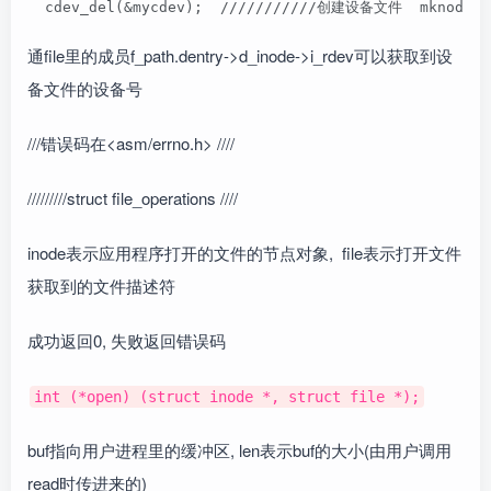
  cdev_del(&mycdev);  ///////////创建设备文件  mkno
通file里的成员f_path.dentry->d_inode->i_rdev可以获取到设
备文件的设备号
///错误码在<asm/errno.h> ////
/////////struct file_operations ////
inode表示应用程序打开的文件的节点对象, file表示打开文件
获取到的文件描述符
成功返回0, 失败返回错误码
int (*open) (struct inode *, struct file *);
buf指向用户进程里的缓冲区, len表示buf的大小(由用户调用
read时传进来的)