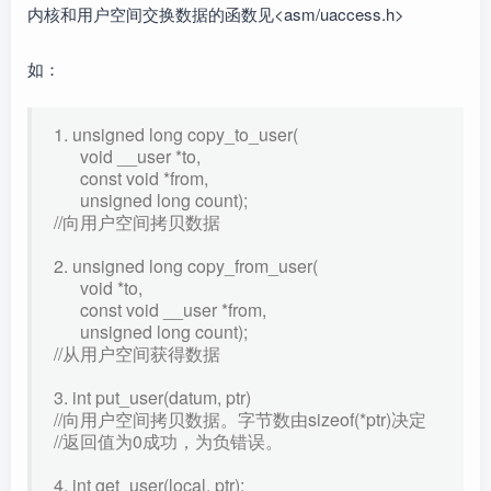
内核和用户空间交换数据的函数见<asm/uaccess.h>
如：
1. unsigned long copy_to_user(
void __user *to,
const void *from,
unsigned long count);
//向用户空间拷贝数据
2. unsigned long copy_from_user(
void *to,
const void __user *from,
unsigned long count);
//从用户空间获得数据
3. int put_user(datum, ptr)
//向用户空间拷贝数据。字节数由sizeof(*ptr)决定
//返回值为0成功，为负错误。
4. int get_user(local, ptr);