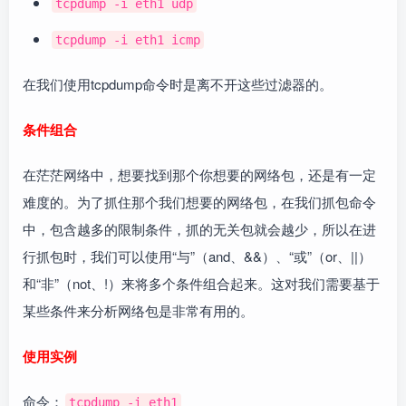
tcpdump -i eth1 udp
tcpdump -i eth1 icmp
在我们使用tcpdump命令时是离不开这些过滤器的。
条件组合
在茫茫网络中，想要找到那个你想要的网络包，还是有一定
难度的。为了抓住那个我们想要的网络包，在我们抓包命令
中，包含越多的限制条件，抓的无关包就会越少，所以在进
行抓包时，我们可以使用“与”（and、&&）、“或”（or、||）
和“非”（not、!）来将多个条件组合起来。这对我们需要基于
某些条件来分析网络包是非常有用的。
使用实例
命令：
tcpdump -i eth1