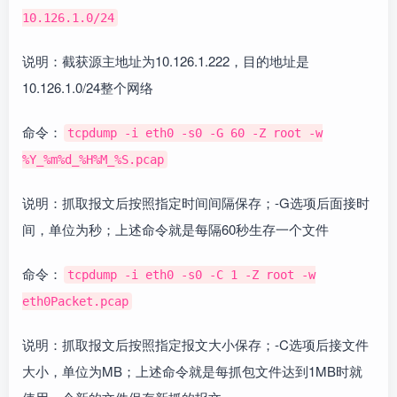
10.126.1.0/24
说明：截获源主地址为10.126.1.222，目的地址是
10.126.1.0/24整个网络
命令：
tcpdump -i eth0 -s0 -G 60 -Z root -w
%Y_%m%d_%H%M_%S.pcap
说明：抓取报文后按照指定时间间隔保存；-G选项后面接时
间，单位为秒；上述命令就是每隔60秒生存一个文件
命令：
tcpdump -i eth0 -s0 -C 1 -Z root -w
eth0Packet.pcap
说明：抓取报文后按照指定报文大小保存；-C选项后接文件
大小，单位为MB；上述命令就是每抓包文件达到1MB时就