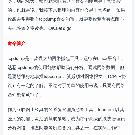
令，功能强大，那也就意味着这个命令的使用是非常复杂
的，也就是说，我接下来整理的内容也会是非常多的。如果
你想去掌握整个tcpdump命令的话，就需要你稍微有点耐心
去把整篇文章读完。OK,Let’s go!
命令简介
tcpdump是一款强大的网络抓包工具，运行在Linux平台上。
熟悉tcpdump的使用能够帮助我们分析、调试网络数据。但
是要想很好地掌握tcpdump， 就必须对网络报文（TCP/IP协
议）有一定的了解。不过对于简单的使用来说，只要有网络
基础概念就行了。
作为互联网上经典的的系统管理员必备工具，tcpdump以其
强大的功能，灵活的截取策略，成为每个高级的系统管理员
分析网络，排查问题等所必备的工具之一。在实际工作中，