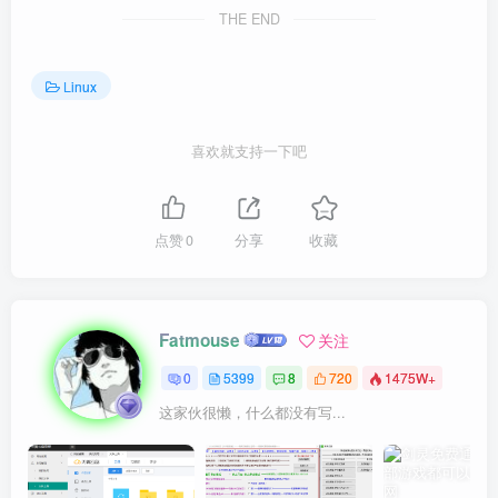
THE END
Linux
喜欢就支持一下吧
点赞
0
分享
收藏
Fatmouse
关注
0
5399
8
720
1475W+
这家伙很懒，什么都没有写...