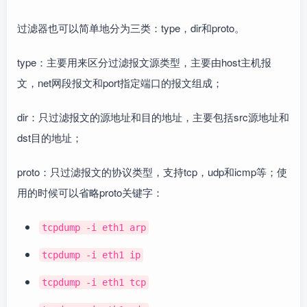
过滤器也可以简单地分为三类：type，dir和proto。
type：主要用来区分过滤报文源类型，主要由host主机报
文，net网段报文和port指定端口的报文组成；
dir：只过滤报文的源地址和目的地址，主要包括src源地址和
dst目的地址；
proto：只过滤报文的协议类型，支持tcp，udp和icmp等；使
用的时候可以省略proto关键字：
tcpdump -i eth1 arp
tcpdump -i eth1 ip
tcpdump -i eth1 tcp