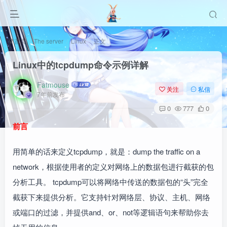
首页
The server
Linux
正文
Linux中的tcpdump命令示例详解
Fatmouse
关注
私信
7年前发布
0
777
0
前言
用简单的话来定义tcpdump，就是：dump the traffic on a
network，根据使用者的定义对网络上的数据包进行截获的包
分析工具。 tcpdump可以将网络中传送的数据包的“头”完全
截获下来提供分析。它支持针对网络层、协议、主机、网络
或端口的过滤，并提供and、or、not等逻辑语句来帮助你去