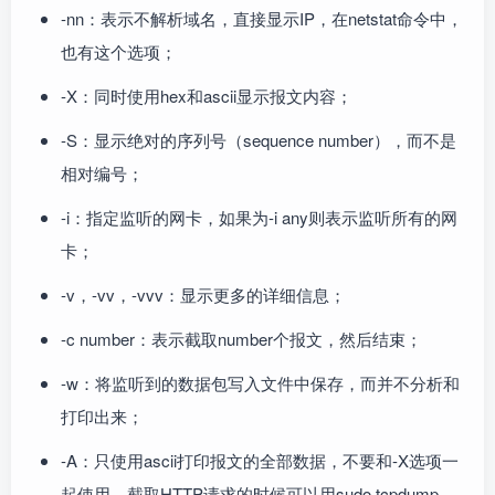
-nn：表示不解析域名，直接显示IP，在netstat命令中，
也有这个选项；
-X：同时使用hex和ascii显示报文内容；
-S：显示绝对的序列号（sequence number），而不是
相对编号；
-i：指定监听的网卡，如果为-i any则表示监听所有的网
卡；
-v，-vv，-vvv：显示更多的详细信息；
-c number：表示截取number个报文，然后结束；
-w：将监听到的数据包写入文件中保存，而并不分析和
打印出来；
-A：只使用ascii打印报文的全部数据，不要和-X选项一
起使用。截取HTTP请求的时候可以用sudo tcpdump -