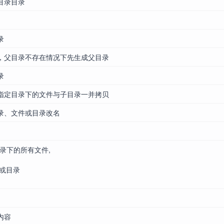
目录目录
录
，父目录不存在情况下先生成父目录
录
指定目录下的文件与子目录一并拷贝
录、文件或目录改名
录下的所有文件,
件或目录
内容