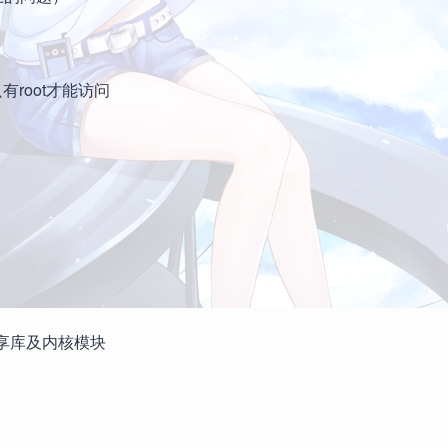
，只有root才能访问
的共享库及内核模块