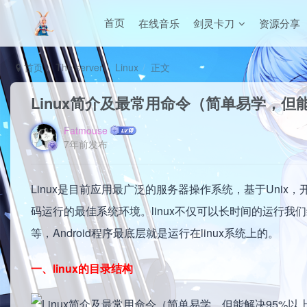
在线音乐
剑灵卡刀
资源分享
首页
首页
The server
Linux
正文
Linux简介及最常用命令（简单易学，但
Fatmouse
7年前发布
Linux是目前应用最广泛的服务器操作系统，基于Uni
码运行的最佳系统环境。linux不仅可以长时间的运行
等，Android程序最底层就是运行在linux系统上的。
一、linux的目录结构