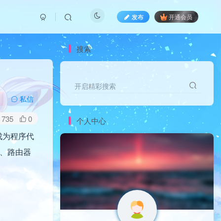
发布
开通会员
搜索
开启精彩搜索
私信
735
0
个人中心
成为程序代
机、路由器