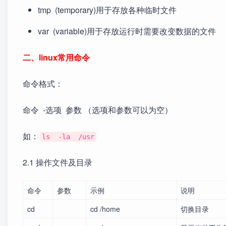
tmp (temporary)用于存放各种临时文件
var (variable)用于存放运行时需要改变数据的文件
二、linux常用命令
命令格式：
命令 -选项 参数 （选项和参数可以为空）
如：
ls -la /usr
2.1 操作文件及目录
命令
参数
示例
说明
cd
cd /home
切换目录