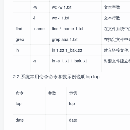
-w
wc -w 1.txt
文本字数
-l
wc -l 1.txt
文本行数
find
-name
find / -name 1.txt
在文件系统中
grep
grep aaa 1.txt
在指定文件中查
ln
ln 1.txt 1_bak.txt
建立链接文件,
-s
ln -s 1.txt 1_bak.txt
对源文件建立
2.2 系统常用命令命令参数示例说明top top
命令
参数
示例
top
top
date
date