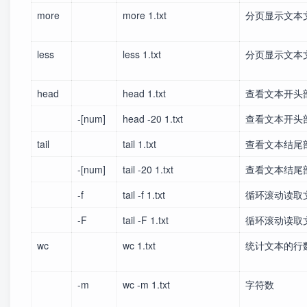
more
more 1.txt
分页显示文本
less
less 1.txt
分页显示文本
head
head 1.txt
查看文本开头
-[num]
head -20 1.txt
查看文本开头
tail
tail 1.txt
查看文本结尾
-[num]
tail -20 1.txt
查看文本结尾
-f
tail -f 1.txt
循环滚动读取
-F
tail -F 1.txt
循环滚动读取
wc
wc 1.txt
统计文本的行
-m
wc -m 1.txt
字符数