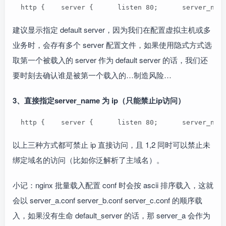
  http {    server {      listen 80;      server_nam
建议显示指定 default server，因为我们在配置虚拟主机或多
业务时，会存有多个 server 配置文件，如果使用隐式方式选
取第一个被载入的 server 作为 default server 的话，我们还
要时刻去确认谁是被第一个载入的…制造风险…
3、直接指定server_name 为 ip（只能禁止ip访问）
  http {    server {      listen 80;      server_nam
以上三种方式都可禁止 ip 直接访问，且 1,2 同时可以禁止未
绑定域名的访问（比如你泛解析了主域名）。
小记：nginx 批量载入配置 conf 时会按 ascii 排序载入，这就
会以 server_a.conf server_b.conf server_c.conf 的顺序载
入，如果没有生命 default_server 的话，那 server_a 会作为