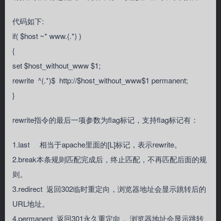
代码如下:
if( $host ~* www.(.*) )
{
set $host_without_www $1;
rewrite ^(.*)$ http://$host_without_www$1 permanent;
}
rewrite指令的最后一项参数为flag标记，支持flag标记有：
1.last 相当于apache里面的[L]标记，表示rewrite。
2.break本条规则匹配完成后，终止匹配，不再匹配后面的规
则。
3.redirect 返回302临时重定向，浏览器地址会显示跳转后的
URL地址。
4.permanent 返回301永久重定向， 浏览器地址会显示跳转