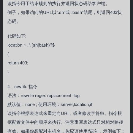
该指令用于结束规则的执行并返回状态码给客户端。
例子，如果访问的URL以”.sh”或”.bash”结尾，则返回403状
态码。
代码如下:
location ~ .*.(sh|bash)?$
{
return 403;
}
4，rewrite 指令
语法：rewrite regex replacement flag
默认值：none ; 使用环境：server,location,if
该指令根据表达式来重定向URI，或者修改字符串。指令根
据配置文件中的顺序来执行。注意重写表达式只对相对路径
有效。如果你想配对主机名，你应该使用if语句，示例如下：