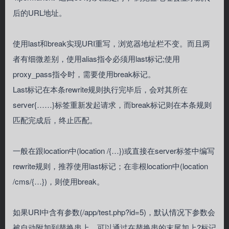
后的URL地址。
使用last和break实现URI重写，浏览器地址栏不变。而且两
者有细微差别，使用alias指令必须用last标记;使用
proxy_pass指令时，需要使用break标记。
Last标记在本条rewrite规则执行完毕后，会对其所在
server{……}标签重新发起请求，而break标记则在本条规则
匹配完成后，终止匹配。
一般在跟location中(location /{…})或直接在server标签中编写
rewrite规则，推荐使用last标记；在非根location中(location
/cms/{…})，则使用break。
如果URI中含有参数(/app/test.php?id=5)，默认情况下参数会
被自动附加到替换串上，可以通过在替换串的末尾加上?标记