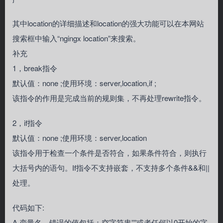
其中location的详细描述和location的强大功能可以在本网站
搜索框中输入“ngingx location”来搜索。
补充
1，break指令
默认值：none ;使用环境：server,location,if ;
该指令的作用是完成当前的规则集，不再处理rewrite指令。
2，if指令
默认值：none ;使用环境：server,location
该指令用于检查一个条件是否符合，如果条件符合，则执行
大括号内的语句。If指令不支持嵌套，不支持多个条件&&和||
处理。
代码如下:
A.变量名，错误的值包括：空字符串””或者任何以0开始的字