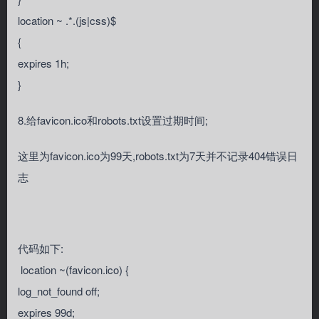
location ~ .*.(js|css)$
{
expires 1h;
}
8.给favicon.ico和robots.txt设置过期时间;
这里为favicon.ico为99天,robots.txt为7天并不记录404错误日
志
代码如下:
location ~(favicon.ico) {
log_not_found off;
expires 99d;