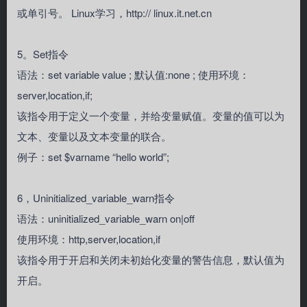
或单引号。 Linux学习，http:// linux.it.net.cn
5。Set指令
语法：set variable value ; 默认值:none ; 使用环境：
server,location,if;
该指令用于定义一个变量，并给变量赋值。变量的值可以为
文本、变量以及文本变量的联合。
例子：set $varname “hello world”;
6，Uninitialized_variable_warn指令
语法：uninitialized_variable_warn on|off
使用环境：http,server,location,if
该指令用于开启和关闭未初始化变量的警告信息，默认值为
开启。