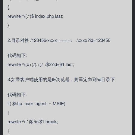
{
rewrite ^/(.*)$ index.php last;
}
2.目录对换 /123456/xxxx ====> /xxxx?id=123456
代码如下:
rewrite ^/(d+)/(.+)/ /$2?id=$1 last;
3.如果客户端使用的是IE浏览器，则重定向到/ie目录下
代码如下:
if( $http_user_agent ~ MSIE)
{
rewrite ^(.*)$ /ie/$1 break;
}