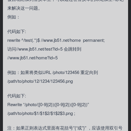
来解决这一问题。
例如：
代码如下:
rewrite ^/test(.*)$ //www.jb51.net/home permanent;
访问//www.jb51.net/test?id=5 会跳转到
//www.jb51.net/home?id=5
例如：如果将类似URL /photo/123456 重定向到
/path/to/photo/12/1234/123456.png
代码如下:
Rewrite “/photo/([0-9]{2})([0-9]{2})([0-9]{2})”
/path/to/photo/$1/$1$2/$1$2$3.png ;
注：如果正则表达式里面有花括号”{“或”}” ，应该使用双引号