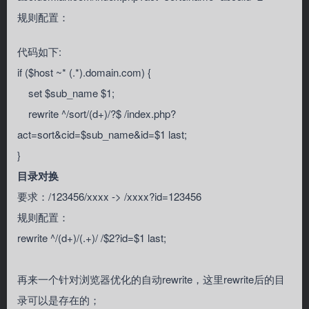
规则配置：
代码如下:
if ($host ~* (.*).domain.com) {
set $sub_name $1;
rewrite ^/sort/(d+)/?$ /index.php?
act=sort&cid=$sub_name&id=$1 last;
}
目录对换
要求：/123456/xxxx -> /xxxx?id=123456
规则配置：
rewrite ^/(d+)/(.+)/ /$2?id=$1 last;
再来一个针对浏览器优化的自动rewrite，这里rewrite后的目
录可以是存在的；