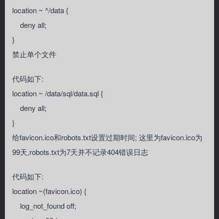
location ~ ^/data {
deny all;
}
禁止单个文件
代码如下:
location ~ /data/sql/data.sql {
deny all;
}
给favicon.ico和robots.txt设置过期时间; 这里为favicon.ico为
99天,robots.txt为7天并不记录404错误日志
代码如下:
location ~(favicon.ico) {
log_not_found off;