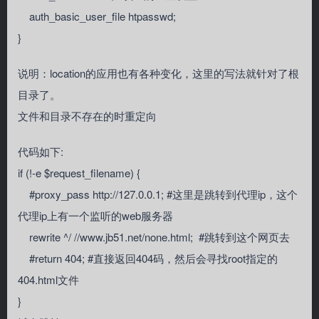
auth_basic_user_file htpasswd;
}
说明：location的应用也有各种变化，这里的写法就针对了根
目录了。
文件和目录不存在的时重定向
代码如下:
if (!-e $request_filename) {
#proxy_pass http://127.0.0.1; #这里是跳转到代理ip，这个
代理ip上有一个监听的web服务器
rewrite ^/ //www.jb51.net/none.html; #跳转到这个网页去
#return 404; #直接返回404码，然后会寻找root指定的
404.html文件
}