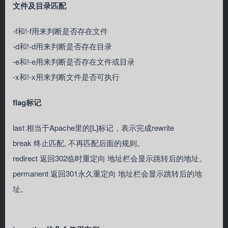
文件及目录匹配
-f和!-f用来判断是否存在文件
-d和!-d用来判断是否存在目录
-e和!-e用来判断是否存在文件或目录
-x和!-x用来判断文件是否可执行
flag标记
last 相当于Apache里的[L]标记，表示完成rewrite
break 终止匹配, 不再匹配后面的规则。
redirect 返回302临时重定向 地址栏会显示跳转后的地址。
permanent 返回301永久重定向 地址栏会显示跳转后的地
址。