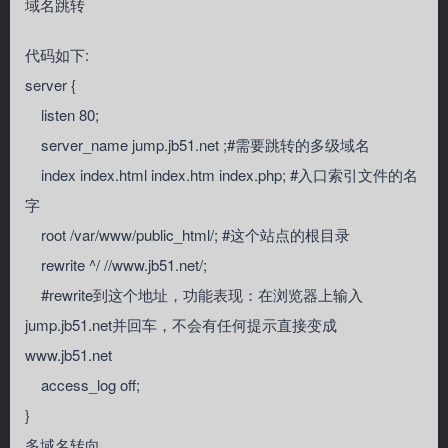
域名跳转
代码如下:
server {
listen 80;
server_name jump.jb51.net ;#需要跳转的多级域名
index index.html index.htm index.php; #入口索引文件的名
字
root /var/www/public_html/; #这个站点的根目录
rewrite ^/ //www.jb51.net/;
#rewrite到这个地址，功能表现：在浏览器上输入
jump.jb51.net并回车，不会有任何提示直接变成
www.jb51.net
access_log off;
}
多域名转向