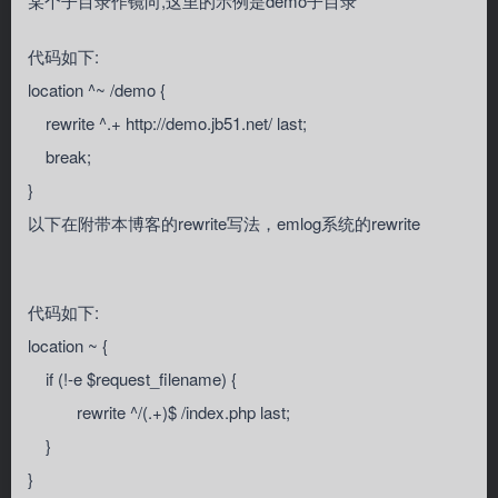
某个子目录作镜向,这里的示例是demo子目录
代码如下:
location ^~ /demo {
rewrite ^.+ http://demo.jb51.net/ last;
break;
}
以下在附带本博客的rewrite写法，emlog系统的rewrite
代码如下:
location ~ {
if (!-e $request_filename) {
rewrite ^/(.+)$ /index.php last;
}
}