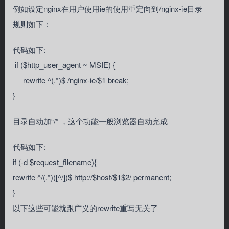
例如设定nginx在用户使用ie的使用重定向到/nginx-ie目录
规则如下：
代码如下:
if ($http_user_agent ~ MSIE) {
rewrite ^(.*)$ /nginx-ie/$1 break;
}
目录自动加“/” ，这个功能一般浏览器自动完成
代码如下:
if (-d $request_filename){
rewrite ^/(.*)([^/])$ http://$host/$1$2/ permanent;
}
以下这些可能就跟广义的rewrite重写无关了