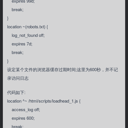
expires 99d;
break;
}
location ~(robots.txt) {
log_not_found off;
expires 7d;
break;
}
设定某个文件的浏览器缓存过期时间;这里为600秒，并不记
录访问日志
代码如下:
location ^~ /html/scripts/loadhead_1.js {
access_log off;
expires 600;
break;