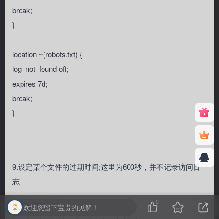
break;
}
location ~(robots.txt) {
log_not_found off;
expires 7d;
break;
}
9.设定某个文件的过期时间;这里为600秒，并不记录访问日
志
0
代码如下:
欢迎您留下宝贵的见解！