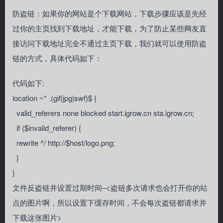
防盗链：如果你的网站是个下载网站，下载步骤应该是先经
过你的主页找到下载地址，才能下载，为了防止某些网友直
接访问下载地址完全不通过主页下载，我们就可以使用防盗
链的方式，具体代码如下：
代码如下:
location ~* .(gif|jpg|swf)$ {
valid_referers none blocked start.igrow.cn sta.igrow.cn;
if ($invalid_referer) {
rewrite ^/ http://$host/logo.png;
}
}
文件反盗链并设置过期时间–<盗链多次请求也会打开你的站
点的图片啊，所以设置下缓存时间，不会每次盗链都请求并
下载这张图片>