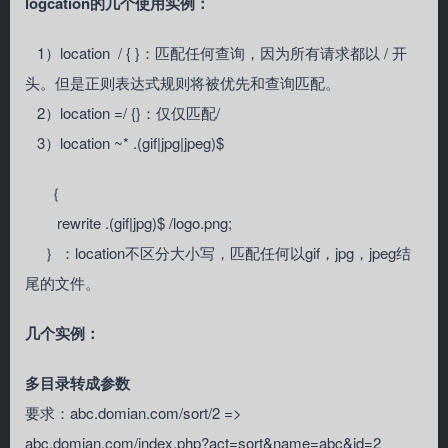
logcation的几个使用实例：
1）location / { }：匹配任何查询，因为所有请求都以 / 开
头。但是正则表达式规则将被优先和查询匹配。
2）location =/ {}：仅仅匹配/
3）location ~* .(gif|jpg|jpeg)$
｛
rewrite .(gif|jpg)$ /logo.png;
｝：location不区分大小写，匹配任何以gif，jpg，jpeg结
尾的文件。
几个实例：
多目录转成参数
要求：abc.domian.com/sort/2 =>
abc.domian.com/index.php?act=sort&name=abc&id=2