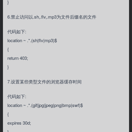
}
6.禁止访问以.sh,.flv,.mp3为文件后缀名的文件
代码如下:
location ~ .*.(sh|flv|mp3)$
{
return 403;
}
7.设置某些类型文件的浏览器缓存时间
代码如下:
location ~ .*.(gif|jpg|jpeg|png|bmp|swf)$
{
expires 30d;
}