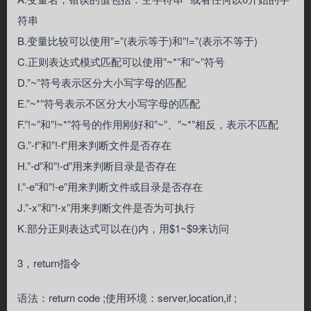
符串
B.变量比较可以使用”=”(表示等于)和”!=”(表示不等于)
C.正则表达式模式匹配可以使用”~*”和”~”符号
D.”~”符号表示区分大小写字母的匹配
E.”~*”符号表示不区分大小写字母的匹配
F.”!~”和”!~*”符号的作用刚好和”~”、”~*”相反，表示不匹配
G.”-f”和”!-f”用来判断文件是否存在
H.”-d”和”!-d”用来判断目录是否存在
I.”-e”和”!-e”用来判断文件或目录是否存在
J.”-x”和”!-x”用来判断文件是否为可执行
K.部分正则表达式可以在()内，用$1~$9来访问
3，return指令
语法：return code ;使用环境：server,location,if ;