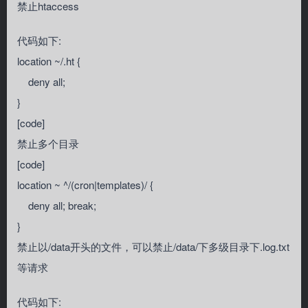
禁止htaccess
代码如下:
location ~/.ht {
deny all;
}
[code]
禁止多个目录
[code]
location ~ ^/(cron|templates)/ {
deny all; break;
}
禁止以/data开头的文件，可以禁止/data/下多级目录下.log.txt
等请求
代码如下: