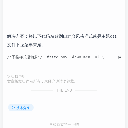
解决方案：将以下代码粘贴到自定义风格样式或是主题css
文件下拉菜单末尾。
/*下拉样式滚动条*/  #site-nav .down-menu ul {      padding
©
版权声明
文章版权归作者所有，未经允许请勿转载。
THE END
技术分享
喜欢就支持一下吧