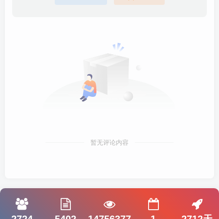
暂无评论内容