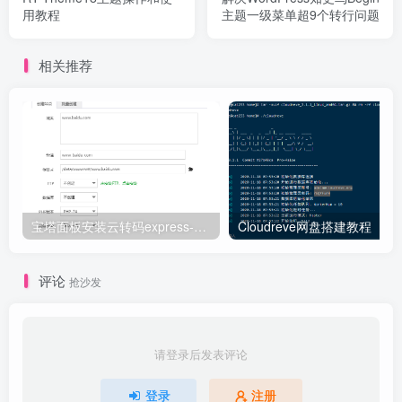
用教程
主题一级菜单超9个转行问题
相关推荐
宝塔面板安装云转码express-ffmpeg
Cloudreve网盘搭建教程
评论
抢沙发
请登录后发表评论
登录
注册