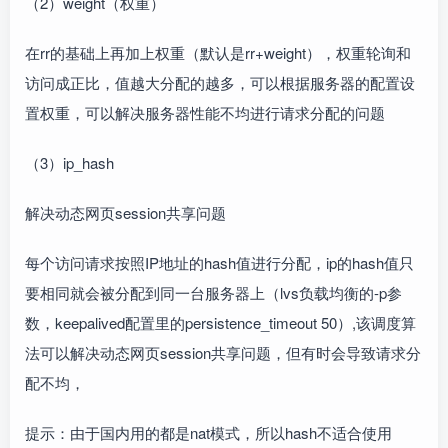
（2）weight（权重）
在rr的基础上再加上权重（默认是rr+weight），权重轮询和
访问成正比，值越大分配的越多，可以根据服务器的配置设
置权重，可以解决服务器性能不均进行请求分配的问题
（3）ip_hash
解决动态网页session共享问题
每个访问请求按照IP地址的hash值进行分配，ip的hash值只
要相同就会被分配到同一台服务器上（lvs负载均衡的-p参
数，keepalived配置里的persistence_timeout 50）,该调度算
法可以解决动态网页session共享问题，但有时会导致请求分
配不均，
提示：由于国内用的都是nat模式，所以hash不适合使用