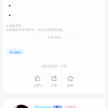
©
版权声明
文章版权归作者所有，未经允许请勿转载。
THE END
nginx
喜欢就支持一下吧
点赞
0
分享
收藏
Fatmouse
关注