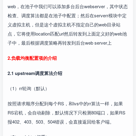
web，在池子中我们可以添加多台后台webserver，其中状态
检查、调度算法都是在池子中配置；然后在serverr模块中定
义虚拟主机，但是这个虚拟主机不指定自己的web目录站
点，它将使用location匹配url然后转发到上面定义好的web池
子中，最后根据调度策略再转发到后台web server上
2.负载均衡配置项的介绍
2.1 upstream调度算法介绍
（1）rr轮询（默认）
按照请求顺序分配到每个RS，和lvs中的rr算法一样，如果
RS宕机，会自动剔除，默认情况下只检测80端口，如果RS
报402、403、503、504错误，会直接返回给客户端。