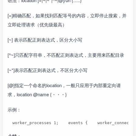
语法：location [=|~|~*|^~|@]/url {…..}
[=]精确匹配，如果找到匹配等号的内容，立即停止搜索，并
立即处理请求（优先级最高）
[~] 表示匹配正则表达式，区分大小写
[^~]只匹配字符串，不匹配正则表达式，主要用来匹配目录
[~*]表示匹配正则表达式，不区分大小写
[@]指定一个命名的location，一般只应用于内部重定向请
求，location @name {・・・}
示例：
  worker_processes 1;    events {    worker_connecti