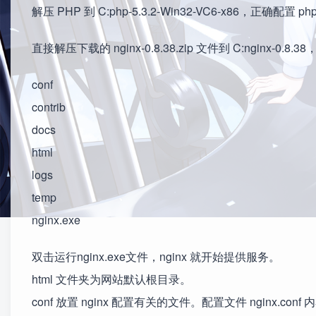
解压 PHP 到 C:php-5.3.2-Win32-VC6-x86，正确配置 ph
直接解压下载的 nginx-0.8.38.zip 文件到 C:nginx-0.8
conf
contrib
docs
html
logs
temp
nginx.exe
双击运行nginx.exe文件，nginx 就开始提供服务。
html 文件夹为网站默认根目录。
conf 放置 nginx 配置有关的文件。配置文件 nginx.