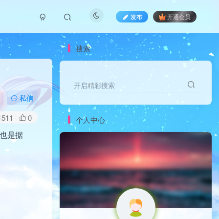
发布
开通会员
搜索
开启精彩搜索
开启精彩搜索
私信
1511
0
个人中心
，也是据