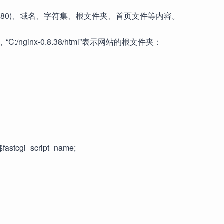
的端口(默认为80)、域名、字符集、根文件夹、首页文件等内容。
“C:/nginx-0.8.38/html”表示网站的根文件夹：
fastcgi_script_name;