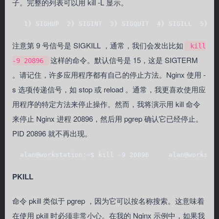
子。完整的列表可以用 kill -L 显示。
   1) SIGHUP  2) SIGINT  3) SIGQUIT  4) SIGILL  5) S
注意第 9 号信号是 SIGKILL ，通常，我们会发出比如
kill
这样的命令。默认信号是 15，这是 SIGTERM
-9 20896
。请记住，许多应用程序都有自己的停止方法。Nginx 使用 -
s 选项传递信号，如 stop 或 reload 。通常，我更喜欢使用应
用程序的特定方法来停止操作。然而，我将演示用 kill 命令
来停止 Nginx 进程 20896，然后用 pgrep 确认它已经停止。
PID 20896 就不再出现。
  alan@workstation:~$ kill -9 20896     alan@worksta
PKILL
命令 pkill 类似于 pgrep ，因为它可以按名称搜索。这意味着
在使用 pkill 时必须非常小心。在我的 Nginx 示例中，如果我