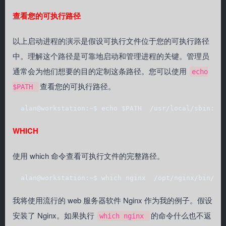
查看您的可执行路径
以上启动进程的演示是假设可执行文件位于您的可执行路径
中。理解这个路径是可靠地启动和管理进程的关键。管理员
通常会为他们想要的目的定制这条路径。您可以使用
echo
查看您的可执行路径。
$PATH
  alan@workstation:~$ echo $PATH  /usr/local/sbin:/u
WHICH
使用 which 命令查看可执行文件的完整路径。
  alan@workstation:~$ which nginx  /opt/nginx/bin/ng
我将使用流行的 web 服务器软件 Nginx 作为我的例子。假设
安装了 Nginx。如果执行
的命令什么也不返
which nginx