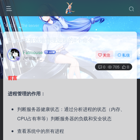
首页
The server
Linux
正文
Linux中有效地管理进程的8个命令
Fatmouse
关注
私信
7年前发布
0
705
0
前言
进程管理的作用：
判断服务器健康状态：通过分析进程的状态（内存、
CPU占有率等）判断服务器的负载和安全状态
查看系统中的所有进程