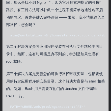
回，那么是找不到 Nginx 了，因为它只搜索您指定的可执行
路径。有三种方法可以补救一个进程不能简单地通过名字启
动的情况。首先是键入完整路径 ―― 虽然，我不情愿输入全
部路径，您会吗？
  alan@workstation:~$ /home/alan/web/prod/nginx/sbin
第二个解决方案是将应用程序安装在可执行文件路径中的目
录中。然而，这有时可能是办不到的，特别是如果您没有
root 权限。
第三个解决方案是更新您的可执行路径环境变量，包括要使
用的特定应用程序的安装目录。这个解决方案是与 shell 相关
的。例如，Bash 用户需要在他们的 .bashrc 文件中编辑
PATH= 行。
  PATH="$HOME/web/prod/nginx/sbin:$PATH"