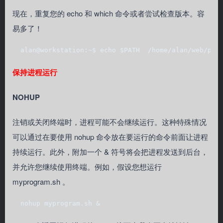
现在，重复您的 echo 和 which 命令或者尝试检查版本。容
易多了！
  alan@workstation:~$ echo $PATH  /home/alan/web/pro
保持进程运行
NOHUP
注销或关闭终端时，进程可能不会继续运行。这种特殊情况
可以通过在要使用 nohup 命令放在要运行的命令前面让进程
持续运行。此外，附加一个 & 符号将会把进程发送到后台，
并允许您继续使用终端。例如，假设您想运行
myprogram.sh 。
  nohup myprogram.sh &