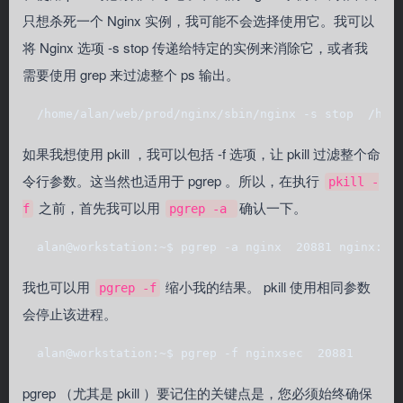
只想杀死一个 Nginx 实例，我可能不会选择使用它。我可以
将 Nginx 选项 -s stop 传递给特定的实例来消除它，或者我
需要使用 grep 来过滤整个 ps 输出。
  /home/alan/web/prod/nginx/sbin/nginx -s stop  /hom
如果我想使用 pkill ，我可以包括 -f 选项，让 pkill 过滤整个命
令行参数。这当然也适用于 pgrep 。所以，在执行
pkill -
之前，首先我可以用
确认一下。
f
pgrep -a
  alan@workstation:~$ pgrep -a nginx  20881 nginx: m
我也可以用
缩小我的结果。 pkill 使用相同参数
pgrep -f
会停止该进程。
  alan@workstation:~$ pgrep -f nginxsec  20881      
pgrep （尤其是 pkill ）要记住的关键点是，您必须始终确保