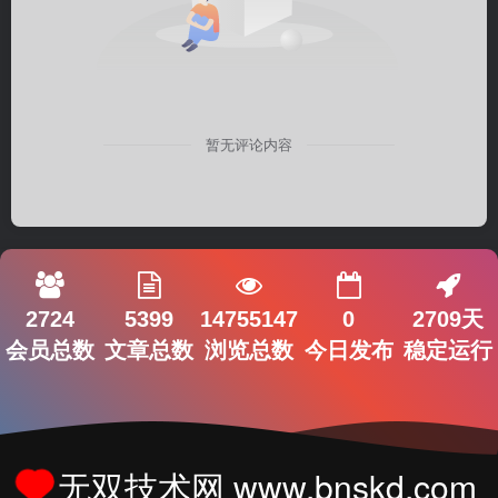
暂无评论内容
2724
5399
14755147
0
2709天
会员总数
文章总数
浏览总数
今日发布
稳定运行
无双技术网 www.bnskd.com