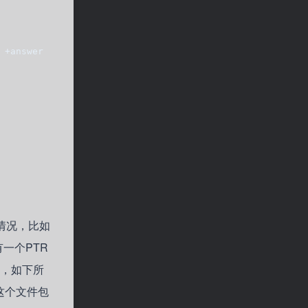
 +answer
情况，比如
一个PTR
名，如下所
这个文件包