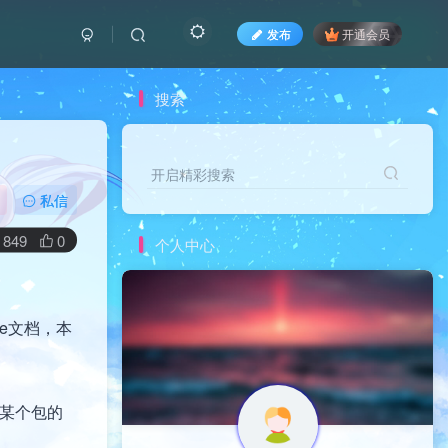
发布
开通会员
搜索
开启精彩搜索
私信
849
0
个人中心
ge文档，本
是某个包的