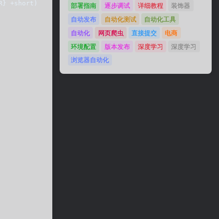
R} +short)"  done
部署指南
逐步调试
详细教程
装饰器
自动发布
自动化测试
自动化工具
自动化
网页爬虫
直接提交
电商
环境配置
版本发布
深度学习
深度学习
浏览器自动化