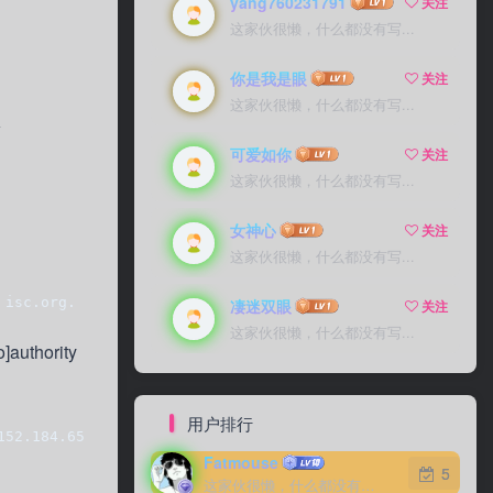
yang760231791
关注
这家伙很懒，什么都没有写...
你是我是眼
关注
这家伙很懒，什么都没有写...
项
可爱如你
关注
这家伙很懒，什么都没有写...
女神心
关注
这家伙很懒，什么都没有写...
 isc.org.    2351 IN  NS  ns-ext.isc.org.
凄迷双眼
关注
这家伙很懒，什么都没有写...
hority
用户排行
152.184.65  ns-int.isc.org.   2351 IN  AAAA 2001:4f8:0:2
Fatmouse
5
这家伙很懒，什么都没有写...