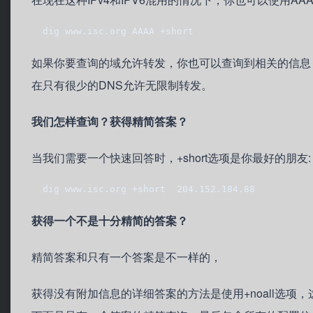
  dig www.isc.org AAAA +short
如果你要查询的域允许转发，你也可以查询到相关的信息，比如
在只有很少的DNS允许无限制转发。
我们怎样查询？获得精简答案？
当我们需要一个快速回答时，+short选项是你最好的朋友:
  dig www.isc.org +short  204.152.184.88
获得一个不是十分精简的答案？
精简答案和只有一个答案是不一样的，
获得没有附加信息的详细答案的方法是使用+noall选项