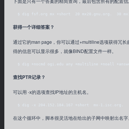
下面是只有一个答案的精简查询，最后包含所有的配置信息
  $ dig fsf.org mx +short  20 mx20.gnu.org.  30 mx
获得一个详细答案？
通过它的man page，你可以通过+multiline选项获得
得的信息可以显示很多，就像BIND配置文件一样。
  $ dig +nocmd ogi.edu any +multiline +noall +answ
查找PTR记录？
可以用 -x的选项查找IP地址的主机名。
  $ dig -x 204.152.184.167 +short  mx-1.isc.org.
在这个循环中，脚本很灵活地在给出的子网中映射出名字