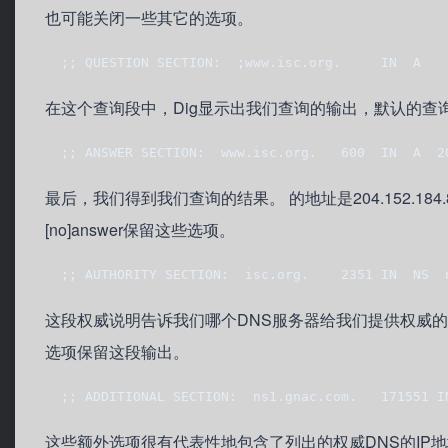
也可能关闭一些其它的选项。
  ;; QUESTION SECTION:  ;www.isc.org.     IN  A  
在这个查询段中，Dig显示出我们查询的输出，默认的查询是查
  ;; ANSWER SECTION:  www.isc.org.   600  IN  A  2
最后，我们得到我们查询的结果。 的地址是204.152.
[no]answer保留这些选项。
  ;; AUTHORITY SECTION:  isc.org.    2351 IN  NS  
这段权威说明告诉我们哪个DNS服务器给我们提供权威的答案。在这个例
选项保留这段输出。
  ;; ADDITIONAL SECTION:  ns1.gnac.com.   171551 I
这些额外选项很有代表性地包含了列出的权威DNS的IP地址，这