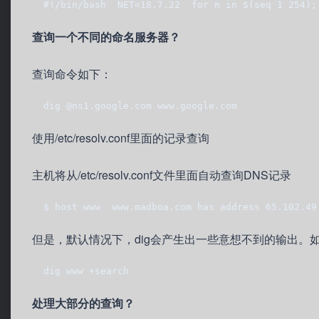
  #!/bin/bash  NET=18.7.22  for n in $(seq 1 254);
查询一个不同的命名服务器？
查询命令如下：
  dig @ns1.google.com www.google.com
使用/etc/resolv.conf里面的记录查询
主机将从/etc/resolv.conf文件里面自动查询DNS记录
  $ host www  www.madboa.com has address 65.102.49
但是，默认情况下，dig会产生出一些意想不到的输出。如
  dig www +search
处理大部分的查询？