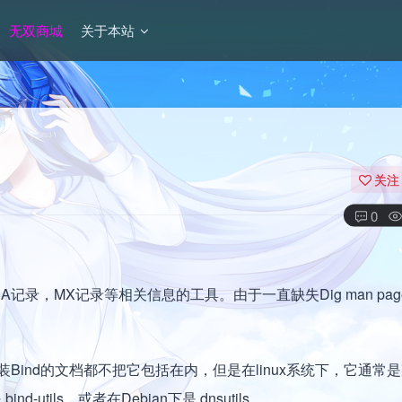
无双商城
关于本站
关注
0
A记录，MX记录等相关信息的工具。由于一直缺失Dig man pa
安装Bind的文档都不把它包括在内，但是在linux系统下，它通常
ind-utils，或者在Debian下是 dnsutils。