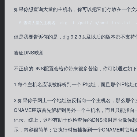
如果你想查询大量的主机名，你可以把它们存放在一个文本文
  # 查询大量的主机名  dig -f /path/to/host-list.txt  
但是我要告诉你的是，dig 9.2.3以及以后的版本都不支
验证DNS映射
不正确的DNS配置会给你带来很多苦恼，你可以通过如下
1.每个主机名应该被解析到一个IP地址，而且那个IP地
2.如果你子网上一个地址被反指向一个主机名，那么那个
CNAME应该首先解析到另外一个主机名，而且只能指向一
记录。综上，这些有助于你检查你的DNS映射是否像你
示，内容很简单；它执行时当捕捉到一个CNAME时它就