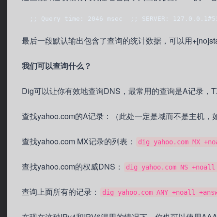
  ;; Query time: 2046 msec  ;; SERVER: 127.0.0.1#5
最后一段默认输出包含了查询的统计数据，可以用+[no]sta
我们可以查询什么？
Dig可以让你有效地查询DNS，最常用的查询是A记录，
查找yahoo.com的A记录：（此处一定是域而不是主机，如我公司
查找yahoo.com MX记录的列表：
dig yahoo.com MX +no
查找yahoo.com的权威DNS：
dig yahoo.com NS +noall
查询上面所有的记录：
dig yahoo.com ANY +noall +ans
在现在这种IPv4和IPV6混用的情况下，你也可以使用AAA