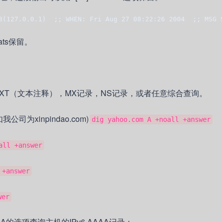
3(127.0.0.1)  ;; WHEN: Fri Aug 27 08:22:26 2004  ;; MSG 
ts保留。
TXT（文本注释），MX记录，NS记录，或者任意综合查询。
为xinpindao.com)
dig yahoo.com A +noall +answer
all +answer
 +answer
wer
A的选项查询主机的IPv6 AAAA记录：