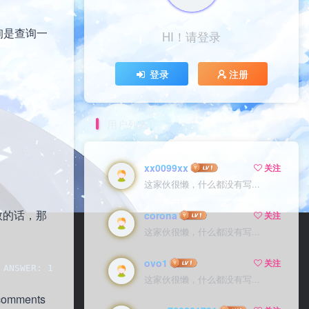
查询是查询一
HI！请登录
登录
注册
用户列表
xx0099xx
关注
这家伙很懒，什么都没有写...
参数的话，那
corona
关注
这家伙很懒，什么都没有写...
ovo1
关注
 ANSWER: 1, AUTHORITY: 3, ADDITIONAL: 3
这家伙很懒，什么都没有写...
mments