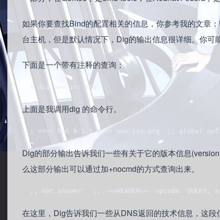
如果你要查找Bind的配置相关的信息，你参考我的文章：Bind
台主机，但是默认情况下，Dig的输出信息很详细。你可
下面是一个带有注释的查询：
  $ dig www.isc.org
上面是我调用dig 的命令行。
  ; <<>> DiG 9.2.3 <<>> www.isc.org  ;; global opt
Dig的部分输出告诉我们一些有关于它的版本信息(versio
么这部分输出可以通过加+nocmd的方式查询出来。
  ;; Got answer:  ;; ->>HEADER<<- opcode: QUERY, s
在这里，Dig告诉我们一些从DNS返回的技术信息，这段信息可