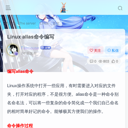
首页
The server
Linux
正文
Linux alias命令编写
Fatmouse
关注
私信
7年前发布
0
803
0
编写alias命令
Linux操作系统中打开一些应用，有时需要进入对应的文件
夹，打开对应的程序，不是很方便。alias命令是一种命令别
名命名法，可以将一些复杂的命令简化成一个我们自己命名
的相对简单好记的命令。能够极其方便我们的操作。
命令操作过程