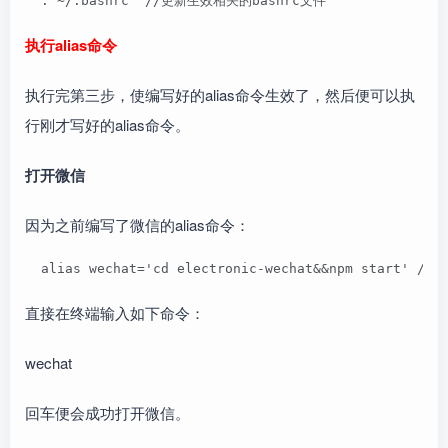
  . ~/.bashrc  //更新生效相关的bashrc文件
执行alias命令
执行完第三步，使编写好的alias命令生效了，然后便可以执
行刚才写好的alias命令。
打开微信
因为之前编写了微信的alias命令：
  alias wechat='cd electronic-wechat&&npm start' /
直接在终端输入如下命令：
wechat
回车便会成功打开微信。