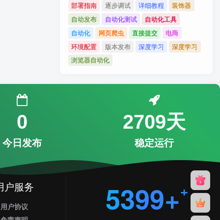
部署指南
逐步调试
详细教程
装饰器
自动发布
自动化测试
自动化工具
自动化
网页爬虫
直接提交
电商
环境配置
版本发布
深度学习
深度学习
浏览器自动化
0
2709天
今日发布
稳定运行
用户服务
5399+
用户协议
免责声明