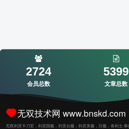
2724
5399
会员总数
文章总数
无双技术网 www.bnskd.com
无双剑灵卡刀宏，剑灵国服，剑灵台服，剑灵美服，日服，各剑士.拳