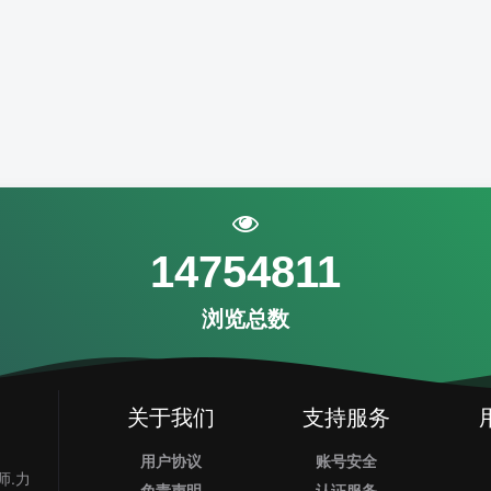
14754811
浏览总数
关于我们
支持服务
用户协议
账号安全
师.力
免责声明
认证服务