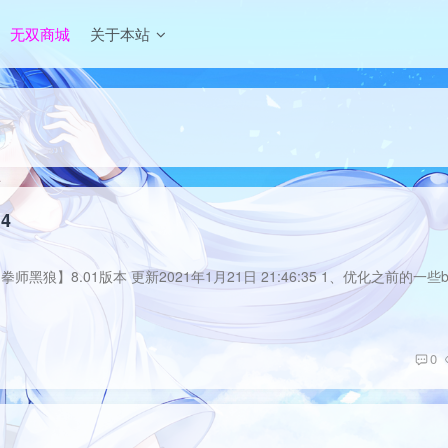
无双商城
关于本站
4
0