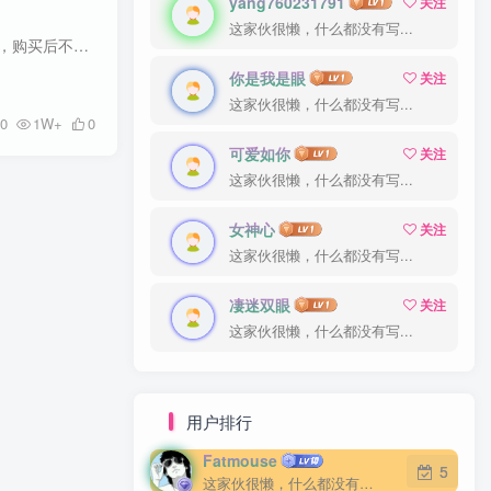
yang760231791
关注
这家伙很懒，什么都没有写...
剑灵风拳卡刀宏，自己测试伤害！！别问我哪个宏高，会玩都高，看你喜欢哪个模式。 第一次所有的用户，购买后不会使用，请联系站长，或者加群咨询。 [product id='496'][/product] [infobg class...
你是我是眼
关注
这家伙很懒，什么都没有写...
0
1W+
0
可爱如你
关注
这家伙很懒，什么都没有写...
女神心
关注
这家伙很懒，什么都没有写...
凄迷双眼
关注
这家伙很懒，什么都没有写...
用户排行
Fatmouse
5
这家伙很懒，什么都没有写...