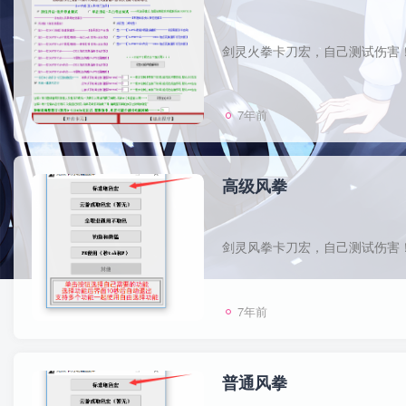
7年前
高级风拳
7年前
普通风拳