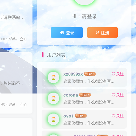
HI！请登录
剑灵火拳卡刀宏，自己测试伤害！！会玩都高，看你喜欢哪个模式。 第一次所有的用户，购买后不会使用，请联系站长，或者加群咨询。 【宏功能详细说明】——RT代表系统默认的左右键！ 根据需求选...
登录
注册
1.9W+
0
用户列表
xx0099xx
关注
这家伙很懒，什么都没有写...
剑灵风拳卡刀宏，自己测试伤害！！别问我哪个宏高，会玩都高，看你喜欢哪个模式。 第一次所有的用户，购买后不会使用，请联系站长，或者加群咨询。 【宏功能详细说明】——RT代表系统默认的左右...
corona
关注
这家伙很懒，什么都没有写...
1.3W+
0
ovo1
关注
这家伙很懒，什么都没有写...