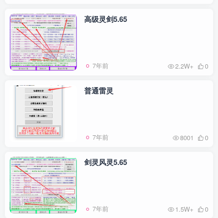
高级灵剑5.65
7年前
2.2W+
0
普通雷灵
7年前
8001
0
剑灵风灵5.65
7年前
1.5W+
0