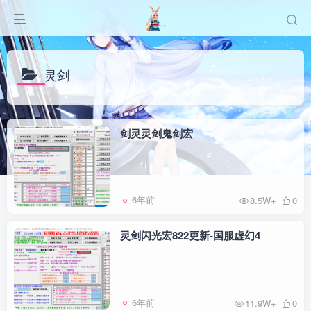
灵剑
剑灵灵剑鬼剑宏
6年前
8.5W+
0
灵剑闪光宏822更新-国服虚幻4
6年前
11.9W+
0