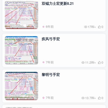
双钺力士宏更新8.21
6年前
17W+
0
疾风弓手宏
7年前
11.2W+
0
黎明弓手宏
7年前
13.7W+
0