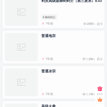
剑灵高级版御剑剑士（第三派系）8.03
# 御剑剑士
7年前
28W+
0
普通地宗
7年前
1.9W+
0
普通冰宗
7年前
1.1W+
0
高级火拳