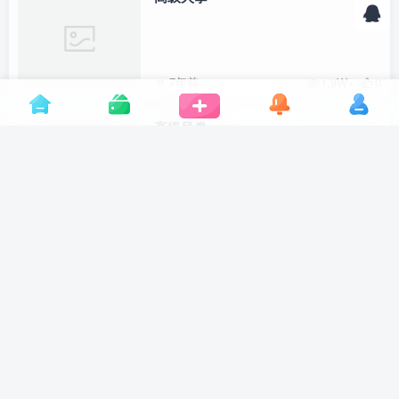
7年前
1.9W+
0
高级风拳
7年前
1.3W+
0
普通风拳
7年前
1W+
0
泰山力士