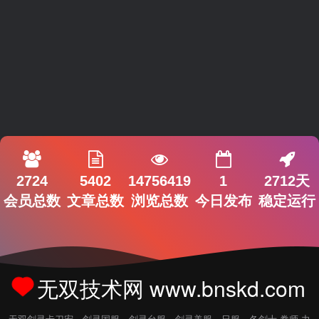
2724
5402
14756419
1
2712天
会员总数
文章总数
浏览总数
今日发布
稳定运行
无双技术网 www.bnskd.com
无双剑灵卡刀宏，剑灵国服，剑灵台服，剑灵美服，日服，各剑士.拳师.力