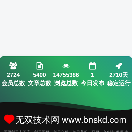
2724
5400
14755386
1
2710天
会员总数
文章总数
浏览总数
今日发布
稳定运行
无双技术网 www.bnskd.com
无双剑灵卡刀宏，剑灵国服，剑灵台服，剑灵美服，日服，各剑士.拳师.力