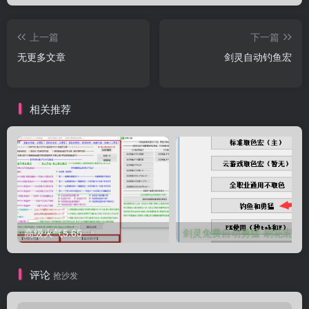
上一篇
下一篇
无更多文章
剑灵自动钓鱼宏
相关推荐
高级火气5.65
剑灵免费自动勇猛-刷花宏
评论
抢沙发