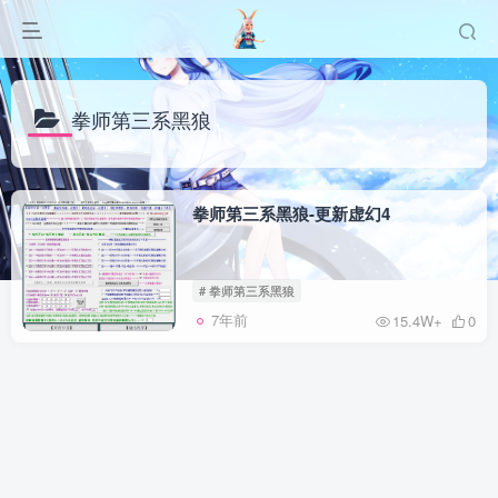
拳师第三系黑狼
拳师第三系黑狼-更新虚幻4
# 拳师第三系黑狼
7年前
15.4W+
0