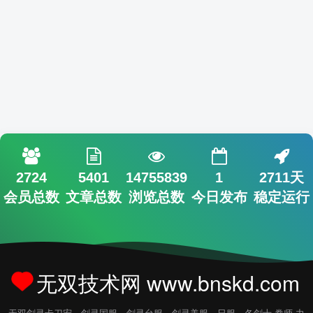
2724
5401
14755839
1
2711天
会员总数
文章总数
浏览总数
今日发布
稳定运行
无双技术网 www.bnskd.com
无双剑灵卡刀宏，剑灵国服，剑灵台服，剑灵美服，日服，各剑士.拳师.力