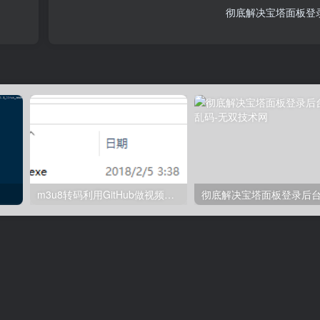
彻底解决宝塔面板登
m3u8转码利用GitHub做视频图床