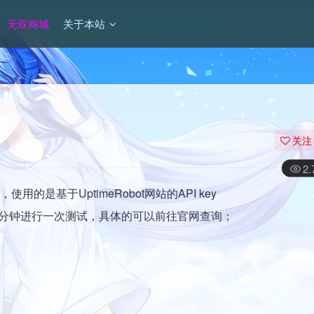
无双商城
关于本站
关注
2
的是基于UptimeRobot网站的API key
，每五分钟进行一次测试，具体的可以前往官网查询；