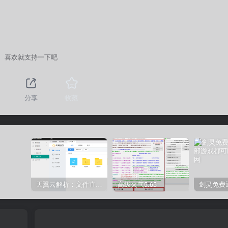
喜欢就支持一下吧
分享
收藏
天翼云解析：文件直链获取源码
高级火气5.65