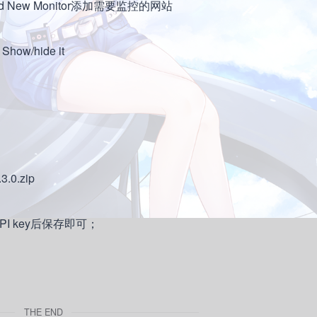
Add New Monitor添加需要监控的网站
 Show/hide it
3.0.zip
PI key后保存即可；
THE END