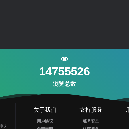
14755526
浏览总数
关于我们
支持服务
用户协议
账号安全
师.力
免责声明
认证服务