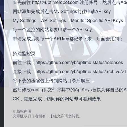
首先前往 https://uptimerobot.com 注册账号，然后点击
网站添加完成后点击My Settings前往申请API key
My Settings – API Settings – Monitor-Specific API Keys –
每一个监控的网站都要申请一个API key
申请完成后将每一个API key都记录下来，后面会用到；
搭建监控页
前往下载：https://github.com/yb/uptime-status/releases
直接下载：https://github.com/yb/uptime-status/archive/v1.
将下载的压缩包上传到网站目录后解压
然后修改config.js文件将其中的ApiKeys替换为你自己的A
OK，搭建完成，访问你的网站即可看到效果
©
版权声明
文章版权归作者所有，未经允许请勿转载。