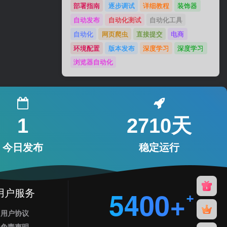
部署指南
逐步调试
详细教程
装饰器
自动发布
自动化测试
自动化工具
自动化
网页爬虫
直接提交
电商
环境配置
版本发布
深度学习
深度学习
浏览器自动化
1
2710天
今日发布
稳定运行
用户服务
5400+
用户协议
免责声明