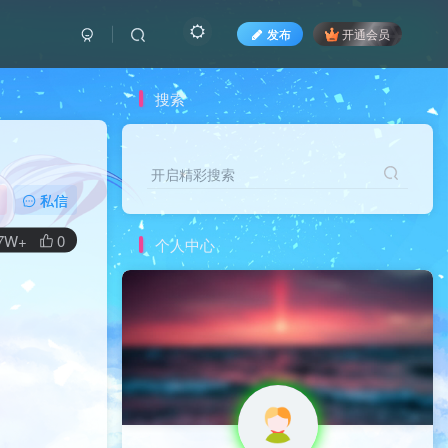
发布
开通会员
搜索
开启精彩搜索
私信
.7W+
0
个人中心