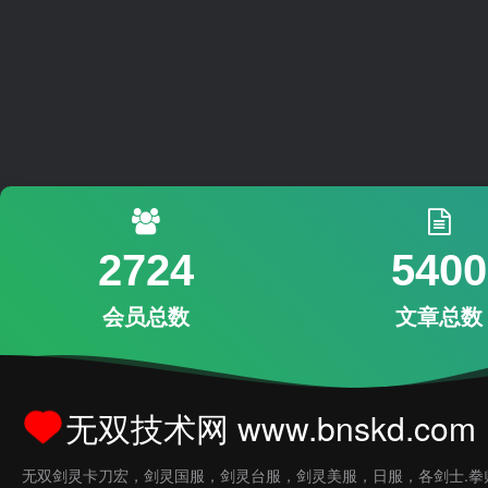
2724
5400
会员总数
文章总数
无双技术网 www.bnskd.com
无双剑灵卡刀宏，剑灵国服，剑灵台服，剑灵美服，日服，各剑士.拳