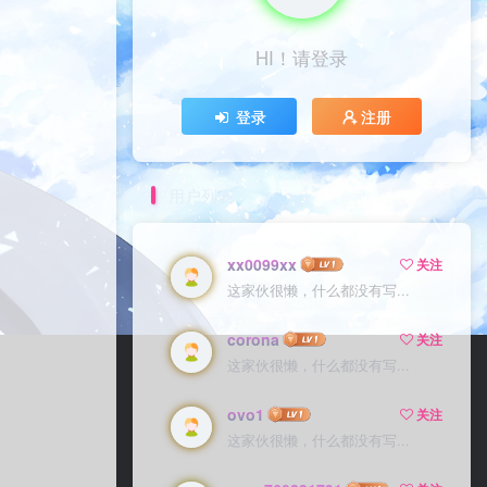
HI！请登录
登录
注册
用户列表
xx0099xx
关注
这家伙很懒，什么都没有写...
corona
关注
这家伙很懒，什么都没有写...
ovo1
关注
这家伙很懒，什么都没有写...