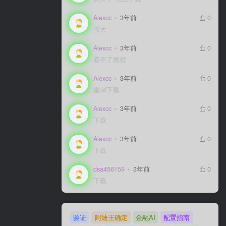
Alexcc
3年前
0
强大
Alexcc
3年前
0
看不了教程
Alexcc
3年前
0
雷刺下载
Alexcc
3年前
0
下载
Alexcc
3年前
0
下载
dsa456159
3年前
0
下载
验证
阿迪王确定
金融AI
配置指南