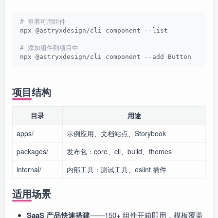
# 查看可用组件
npx @astryxdesign/cli component --list
# 添加组件到项目中
npx @astryxdesign/cli component --add Button
项目结构
目录
用途
apps/
示例应用、文档站点、Storybook
packages/
发布包：core、cli、build、themes
internal/
内部工具：测试工具、eslint 插件
适用场景
SaaS 产品快速搭建
——150+ 组件开箱即用，模板覆盖