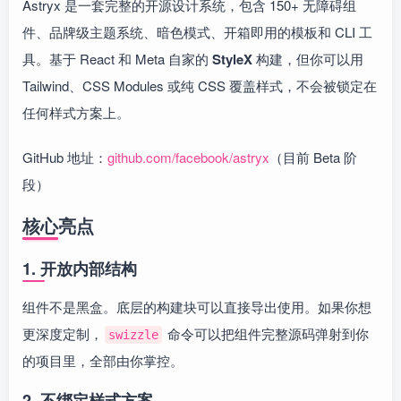
Astryx 是一套完整的开源设计系统，包含 150+ 无障碍组
件、品牌级主题系统、暗色模式、开箱即用的模板和 CLI 工
具。基于 React 和 Meta 自家的
StyleX
构建，但你可以用
Tailwind、CSS Modules 或纯 CSS 覆盖样式，不会被锁定在
任何样式方案上。
GitHub 地址：
github.com/facebook/astryx
（目前 Beta 阶
段）
核心亮点
1. 开放内部结构
组件不是黑盒。底层的构建块可以直接导出使用。如果你想
更深度定制，
命令可以把组件完整源码弹射到你
swizzle
的项目里，全部由你掌控。
2. 不绑定样式方案