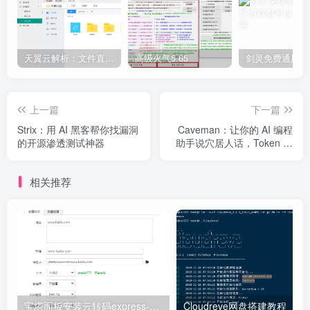
天翼云解析：文件直链获取源码
高级火气5.65
上一篇
下一篇
Strix：用 AI 黑客帮你找漏洞
Caveman：让你的 AI 编程
的开源渗透测试神器
助手说穴居人话，Token 直
降 65%
相关推荐
宝塔面板安装云转码express-ffmpeg
Cloudreve网盘搭建教程