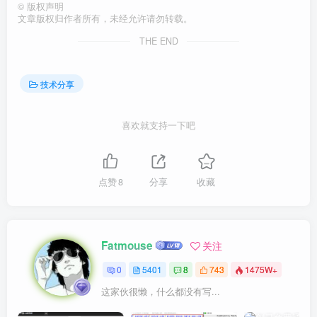
©
版权声明
文章版权归作者所有，未经允许请勿转载。
THE END
技术分享
喜欢就支持一下吧
点赞
8
分享
收藏
Fatmouse
关注
0
5401
8
743
1475W+
这家伙很懒，什么都没有写...