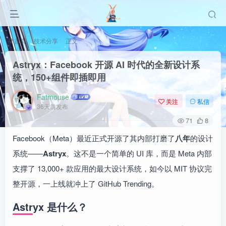
首页
技术分享
正文
Astryx：Facebook 开源 AI 时代的全新设计系
统，150+组件即插即用
Fatmouse
关注
私信
36天前发布
71
8
Facebook（Meta）最近正式开源了其内部打磨了
八年
的设计
系统——
Astryx
。这不是一个简单的 UI 库，而是 Meta 内部
支撑了 13,000+ 款应用的最大设计系统，如今以 MIT 协议完
整开源，一上线就冲上了 GitHub Trending。
Astryx 是什么？