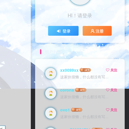
HI！请登录
HI！请登录
登录
登录
注册
注册
用户列表
xx0099xx
xx0099xx
关注
关注
这家伙很懒，什么都没有写...
这家伙很懒，什么都没有写...
corona
corona
关注
关注
这家伙很懒，什么都没有写...
这家伙很懒，什么都没有写...
ovo1
ovo1
关注
关注
这家伙很懒，什么都没有写...
这家伙很懒，什么都没有写...