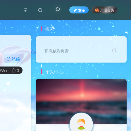
发布
开通会员
搜索
开启精彩搜索
开启精彩搜索
私信
.5W+
0
个人中心