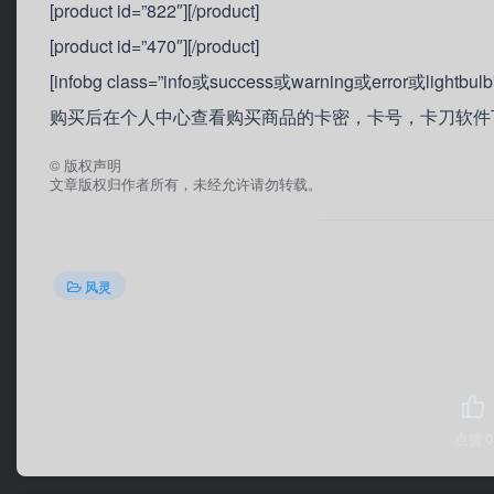
[product id=”822″][/product]
[product id=”470″][/product]
[infobg class=”info或success或warning或error或
购买后在个人中心查看购买商品的卡密，卡号，卡刀软件下载地址”
©
版权声明
文章版权归作者所有，未经允许请勿转载。
风灵
点赞
0