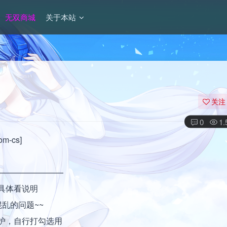
无双商城
关于本站
关注
0
1
-cs]
————————
，具体看说明
乱的问题~~
保护，自行打勾选用