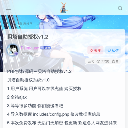
首页
资源分享
正文
贝塔自助授权v1.2
Fatmouse
关注
私信
7年前更新
0
7730
0
PHP授权源码 – 贝塔自助授权v1.2
贝塔自助授权系统v1.0
1.用户系统 用户可以在线充值 购买授权
2.全站ajax
3.等等很多功能 你们慢慢看吧
4.导入数据库 includes/config.php 修改数据库信息
5.本次免费发布 无后门无加密 包更新 欢迎各大网友进群来