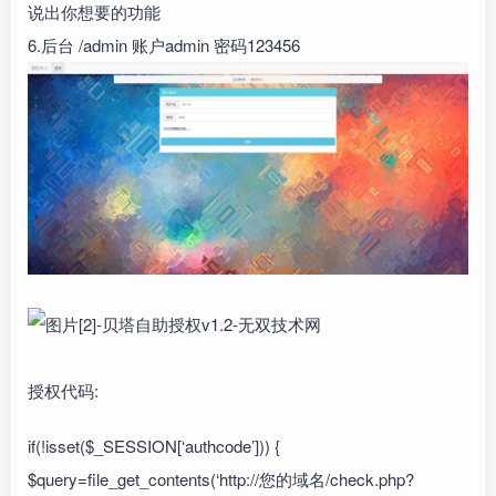
说出你想要的功能
6.后台 /admin 账户admin 密码123456
授权代码:
if(!isset($_SESSION[‘authcode’])) {
$query=file_get_contents(‘http://您的域名/check.php?