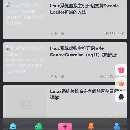
linux系统虚拟主机开启支持Swoole
Loader扩展的方法
5年前
751
0
linux系统虚拟主机开启支持
SourceGuardian（sg11）加密组件的
详细步骤
5年前
2.3W+
0
Linux系统关机命令之间的区别及用法
详解
5年前
1.5W+
0