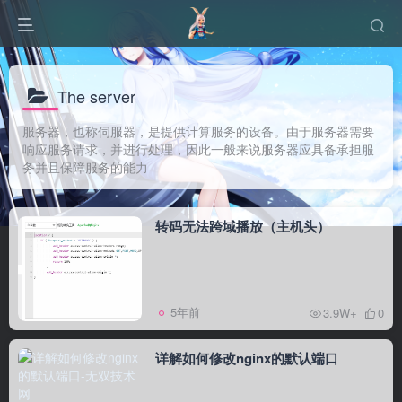
The server
服务器，也称伺服器，是提供计算服务的设备。由于服务器需要
响应服务请求，并进行处理，因此一般来说服务器应具备承担服
务并且保障服务的能力
转码无法跨域播放（主机头）
5年前
3.9W+
0
详解如何修改nginx的默认端口