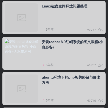
Linux磁盘空间释放问题整理
5年前
747
0
安装redhat 8.0红帽系统的图文教程(小
白必备)
5年前
757
0
ubuntu环境下的php相关路径与修改
方法
5年前
740
0