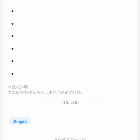
©
版权声明
文章版权归作者所有，未经允许请勿转载。
THE END
nginx
喜欢就支持一下吧