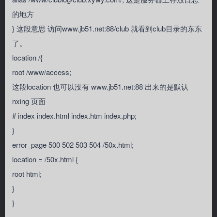
的地方
} 这段意思 访问www.jb51.net:88/club 就看到club目录的东东
了。
location /{
root /www/access;
这段location 也可以没有 www.jb51.net:88 出来的是默认
nxing 页面
# index index.html index.htm index.php;
}
error_page 500 502 503 504 /50x.html;
location = /50x.html {
root html;
}
}