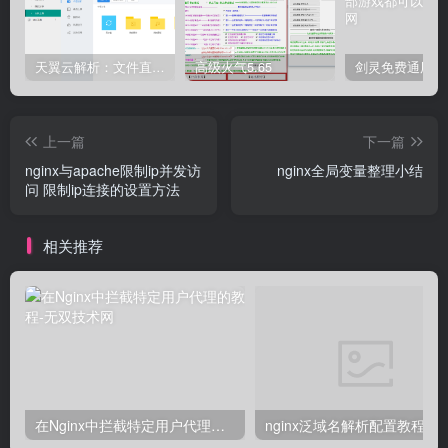
天翼云解析：文件直链获取源码
高级火气5.65
上一篇
下一篇
nginx与apache限制ip并发访
nginx全局变量整理小结
问 限制ip连接的设置方法
相关推荐
在Nginx中拦截特定用户代理的教程
nginx泛域名解析配置教程