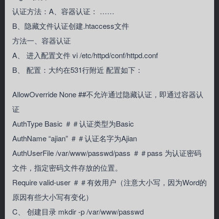
认证方法：A、容器认证： ……
B、隐藏文件认证创建.htaccess文件
方法一、容器认证
A、 进入配置文件 vi /etc/httpd/conf/httpd.conf
B、 配置：大约在531行附近 配置如下：
AllowOverride None ##不允许通过隐藏认证，即通过容器认
证
AuthType Basic ＃＃认证类型为Basic
AuthName “ajian” ＃＃认证名字为Ajian
AuthUserFile /var/www/passwd/pass ＃＃pass 为认证密码
文件，指定密码文件存放的位置。
Require valid-user ＃＃有效用户（注意大小写，因为Word的
原因有些大小写有变化）
C、 创建目录 mkdir -p /var/www/passwd