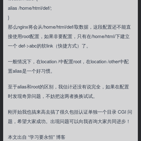
alias /home/html/def/;
}
那么nginx将会从/home/html/def/取数据，这段配置还不能直
接使用root配置，如果非要配置，只有在/home/html/下建立
一个 def->abc的软link（快捷方式）了。
一般情况下，在location /中配置root，在location /other中配
置alias是一个好习惯。
至于alias和root的区别，我估计还没有说完全，如果在配置
时发现奇异问题，不妨把这两者换换试试。
刚开始我也搞来高去搞了很久包括认证单独一个目录 CGI 问
题，希望大家成功。出现问题可以向我咨询大家共同进步！
本文出自 “学习要永恒” 博客