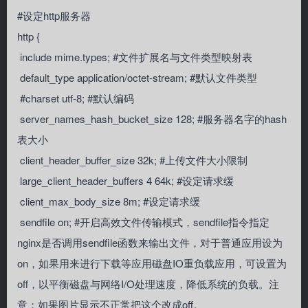
#设定http服务器
http {
include mime.types; #文件扩展名与文件类型映射表
default_type application/octet-stream; #默认文件类型
#charset utf-8; #默认编码
server_names_hash_bucket_size 128; #服务器名字的hash
表大小
client_header_buffer_size 32k; #上传文件大小限制
large_client_header_buffers 4 64k; #设定请求缓
client_max_body_size 8m; #设定请求缓
sendfile on; #开启高效文件传输模式，sendfile指令指定
nginx是否调用sendfile函数来输出文件，对于普通应用设为
on，如果用来进行下载等应用磁盘IO重负载应用，可设置为
off，以平衡磁盘与网络I/O处理速度，降低系统的负载。注
意：如果图片显示不正常把这个改成off。