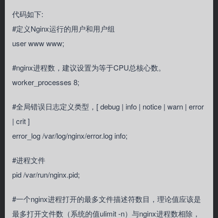
代码如下:
#定义Nginx运行的用户和用户组
user www www;
#nginx进程数，建议设置为等于CPU总核心数。
worker_processes 8;
#全局错误日志定义类型，[ debug | info | notice | warn | error
| crit ]
error_log /var/log/nginx/error.log info;
#进程文件
pid /var/run/nginx.pid;
#一个nginx进程打开的最多文件描述符数目，理论值应该是
最多打开文件数（系统的值ulimit -n）与nginx进程数相除，