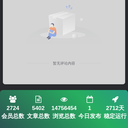
暂无评论内容
2724
5402
14756454
1
2712天
会员总数
文章总数
浏览总数
今日发布
稳定运行