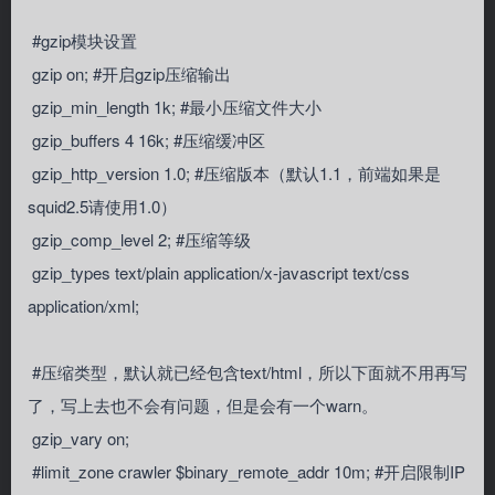
#gzip模块设置
gzip on; #开启gzip压缩输出
gzip_min_length 1k; #最小压缩文件大小
gzip_buffers 4 16k; #压缩缓冲区
gzip_http_version 1.0; #压缩版本（默认1.1，前端如果是
squid2.5请使用1.0）
gzip_comp_level 2; #压缩等级
gzip_types text/plain application/x-javascript text/css
application/xml;
#压缩类型，默认就已经包含text/html，所以下面就不用再写
了，写上去也不会有问题，但是会有一个warn。
gzip_vary on;
#limit_zone crawler $binary_remote_addr 10m; #开启限制IP