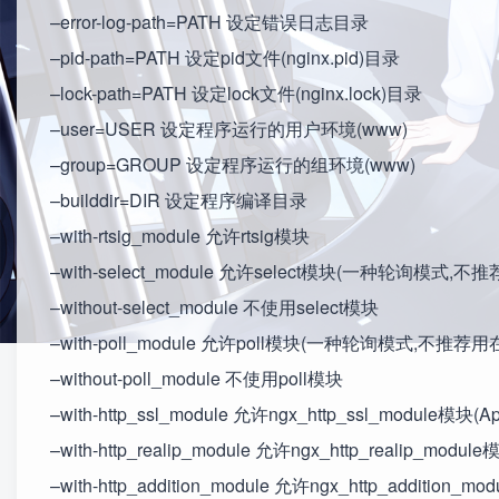
–error-log-path=PATH 设定错误日志目录
–pid-path=PATH 设定pid文件(nginx.pid)目录
–lock-path=PATH 设定lock文件(nginx.lock)目录
–user=USER 设定程序运行的用户环境(www)
–group=GROUP 设定程序运行的组环境(www)
–builddir=DIR 设定程序编译目录
–with-rtsig_module 允许rtsig模块
–with-select_module 允许select模块(一种轮询模式
–without-select_module 不使用select模块
–with-poll_module 允许poll模块(一种轮询模式,不推荐
–without-poll_module 不使用poll模块
–with-http_ssl_module 允许ngx_http_ssl_module模块(
–with-http_realip_module 允许ngx_http_realip_module
–with-http_addition_module 允许ngx_http_addition_mo