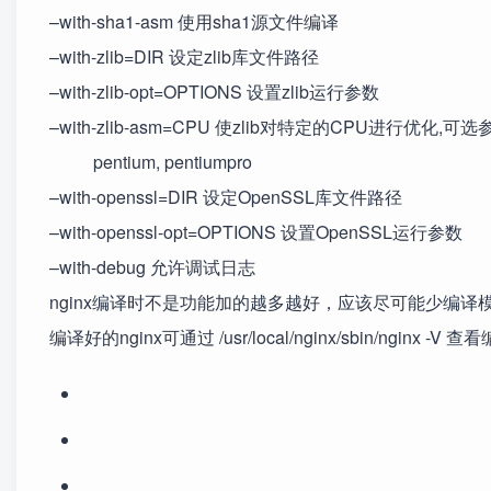
–with-sha1-asm 使用sha1源文件编译
–with-zlib=DIR 设定zlib库文件路径
–with-zlib-opt=OPTIONS 设置zlib运行参数
–with-zlib-asm=CPU 使zlib对特定的CPU进行优化,可选
pentium, pentiumpro
–with-openssl=DIR 设定OpenSSL库文件路径
–with-openssl-opt=OPTIONS 设置OpenSSL运行参数
–with-debug 允许调试日志
nginx编译时不是功能加的越多越好，应该尽可能少编
编译好的nginx可通过 /usr/local/nginx/sbin/ngi