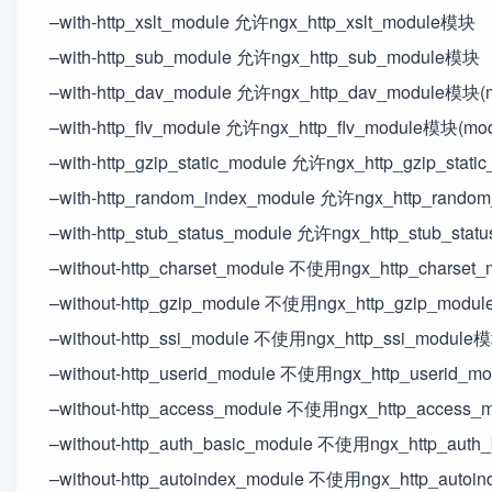
–with-http_xslt_module 允许ngx_http_xslt_module模块
–with-http_sub_module 允许ngx_http_sub_module模块
–with-http_dav_module 允许ngx_http_dav_module模块(
–with-http_flv_module 允许ngx_http_flv_module模块(mod
–with-http_gzip_static_module 允许ngx_http_gzip_stat
–with-http_random_index_module 允许ngx_http_rando
–with-http_stub_status_module 允许ngx_http_stub_sta
–without-http_charset_module 不使用ngx_http_charse
–without-http_gzip_module 不使用ngx_http_gzip_mod
–without-http_ssi_module 不使用ngx_http_ssi_module
–without-http_userid_module 不使用ngx_http_userid_
–without-http_access_module 不使用ngx_http_access
–without-http_auth_basic_module 不使用ngx_http_aut
–without-http_autoindex_module 不使用ngx_http_auto