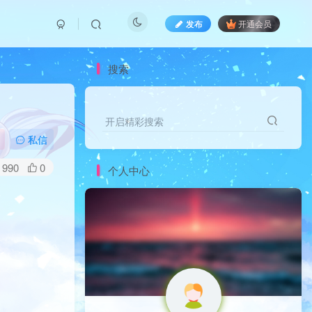
发布
开通会员
搜索
开启精彩搜索
开启精彩搜索
私信
990
0
个人中心