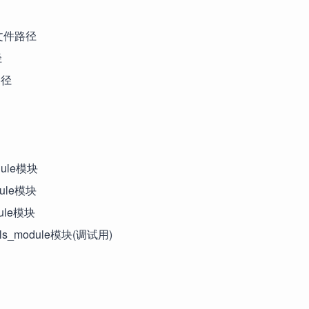
临时文件路径
径
路径
odule模块
dule模块
dule模块
ftools_module模块(调试用)