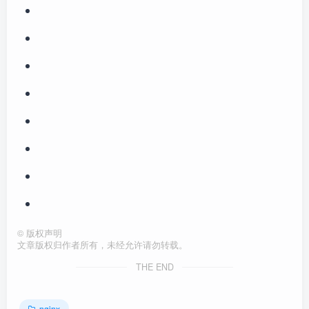
©
版权声明
文章版权归作者所有，未经允许请勿转载。
THE END
nginx