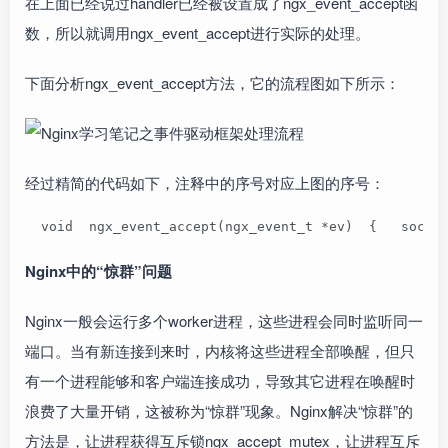
在上面已经说过handler已经被设置成了ngx_event_accept函
数，所以就调用ngx_event_accept进行实际的处理。
下面分析ngx_event_accept方法，它的流程图如下所示：
经过精简的代码如下，注释中的序号对应上图的序号：
  void  ngx_event_accept(ngx_event_t *ev)  {   sock
Nginx中的“惊群”问题
Nginx一般会运行多个worker进程，这些进程会同时监听同一
端口。当有新连接到来时，内核将这些进程全部唤醒，但只
有一个进程能够和客户端连接成功，导致其它进程在唤醒时
浪费了大量开销，这被称为“惊群”现象。Nginx解决“惊群”的
方法是，让进程获得互斥锁ngx_accept_mutex，让进程互斥