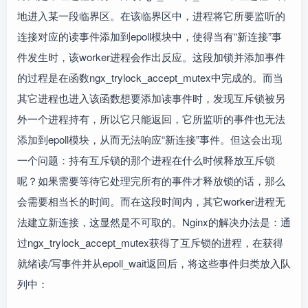
地进入某一段临界区。在该临界区中，进程将它所要监听的
连接对应的读事件添加到epoll模块中，使得当有“新连接”事
件发生时，该worker进程会作出反应。这段加锁并添加事件
的过程是在函数ngx_trylock_accept_mutex中完成的。而当
其它进程也进入该函数想要添加读事件时，发现互斥锁被另
外一个进程持有，所以它只能返回，它所监听的事件也无法
添加到epoll模块，从而无法响应“新连接”事件。但这会出现
一个问题：持有互斥锁的那个进程在什么时候释放互斥锁
呢？如果需要等待它处理完所有的事件才释放锁的话，那么
会需要相当长的时间。而在这段时间内，其它worker进程无
法建立新连接，这显然是不可取的。Nginx的解决办法是：通
过ngx_trylock_accept_mutex获得了互斥锁的进程，在获得
就绪读/写事件并从epoll_wait返回后，将这些事件归类放入队
列中：